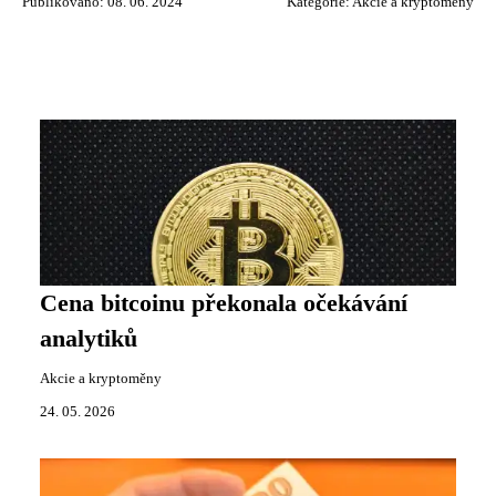
Publikováno: 08. 06. 2024
Kategorie:
Akcie a kryptoměny
Cena bitcoinu překonala očekávání
analytiků
Akcie a kryptoměny
24. 05. 2026