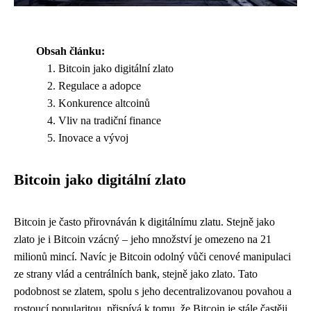
Obsah článku:
Bitcoin jako digitální zlato
Regulace a adopce
Konkurence altcoinů
Vliv na tradiční finance
Inovace a vývoj
Bitcoin jako digitální zlato
Bitcoin je často přirovnáván k digitálnímu zlatu. Stejně jako
zlato je i Bitcoin vzácný – jeho množství je omezeno na 21
milionů mincí. Navíc je Bitcoin odolný vůči cenové manipulaci
ze strany vlád a centrálních bank, stejně jako zlato. Tato
podobnost se zlatem, spolu s jeho decentralizovanou povahou a
rostoucí popularitou, přispívá k tomu, že Bitcoin je stále častěji