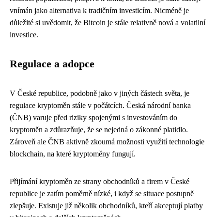
vnímán jako alternativa k tradičním investicím. Nicméně je
důležité si uvědomit, že Bitcoin je stále relativně nová a volatilní
investice.
Regulace a adopce
V České republice, podobně jako v jiných částech světa, je
regulace kryptoměn stále v počátcích. Česká národní banka
(ČNB) varuje před riziky spojenými s investováním do
kryptoměn a zdůrazňuje, že se nejedná o zákonné platidlo.
Zároveň ale ČNB aktivně zkoumá možnosti využití technologie
blockchain, na které kryptoměny fungují.
Přijímání kryptoměn ze strany obchodníků a firem v České
republice je zatím poměrně nízké, i když se situace postupně
zlepšuje. Existuje již několik obchodníků, kteří akceptují platby