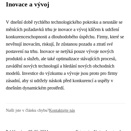
Inovace a vývoj
V dnešní době rychlého technologického pokroku a neustále se
měnících požadavků trhu je inovace a vývoj klíčem k udržení
konkurenceschopnosti a dlouhodobého úspěchu. Firmy, které se
nevěnují inovacím, riskují, že zůstanou pozadu a ztratí své
postavení na trhu. Inovace se netýká pouze vývoje nových
produktů a služeb, ale také optimalizace stávajících procesů,
zavádění nových technologií a hledání nových obchodních
modelů. Investice do výzkumu a vývoje jsou proto pro firmy
zásadní, aby si udržely náskok před konkurencí a uspěly v
dnešním dynamickém prostředí.
Našli jste v článku chybu?
Kontaktujte nás