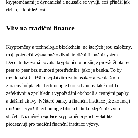
kryptoměnami je dynamická a neustále se vyvíjí, což přináší jak
rizika, tak příležitosti.
Vliv na tradiční finance
Kryptoměny a technologie blockchain, na kterých jsou založeny,
mají potenciál významně ovlivnit tradiční finanční systém.
Decentralizovaná povaha kryptoměn umožňuje provádět platby
peer-to-peer bez nutnosti prostředníka, jako je banka. To by
mohlo vést k nižším poplatkům za transakce a rychlejšímu
zpracování plateb. Technologie blockchain by také mohla
zefektivnit a zprůhlednit vypořádání obchodů s cennými papíry
a dalšími aktivy. Některé banky a finanční instituce již zkoumají
možnosti využití technologie blockchain ke zlepšení svých
služeb. Nicméně, regulace kryptoměn a jejich volatilita
představují pro tradiční finanční instituce výzvy.