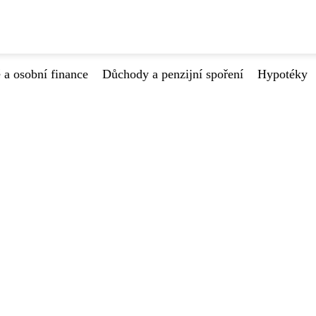
 a osobní finance
Důchody a penzijní spoření
Hypotéky