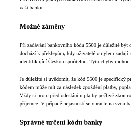
vaši banku.
Možné záměny
Při zadávání bankovního kódu 5500 je důležité být
dochází k překlepům, kdy uživatelé omylem zadají 
identifikující Českou spořitelnu. Tyto chyby moho
Je důležité si uvědomit, že kód 5500 je specifický 
kódem může mít za následek zpoždění platby, poplat
Vždy si proto před odesláním platby pečlivě zkontro
příjemce. V případě nejasností se obraťte na svou b
Správné určení kódu banky