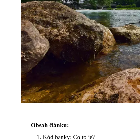
Obsah článku:
Kód banky: Co to je?