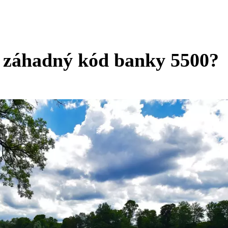
 záhadný kód banky 5500?