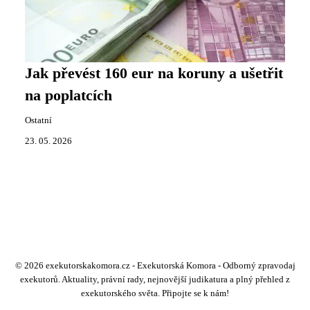
Jak převést 160 eur na koruny a ušetřit
na poplatcích
Ostatní
23. 05. 2026
© 2026 exekutorskakomora.cz - Exekutorská Komora - Odborný zpravodaj
exekutorů. Aktuality, právní rady, nejnovější judikatura a plný přehled z
exekutorského světa. Připojte se k nám!