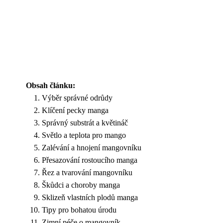
Obsah článku:
Výběr správné odrůdy
Klíčení pecky manga
Správný substrát a květináč
Světlo a teplota pro mango
Zalévání a hnojení mangovníku
Přesazování rostoucího manga
Řez a tvarování mangovníku
Škůdci a choroby manga
Sklizeň vlastních plodů manga
Tipy pro bohatou úrodu
Zimní péče o mangovník