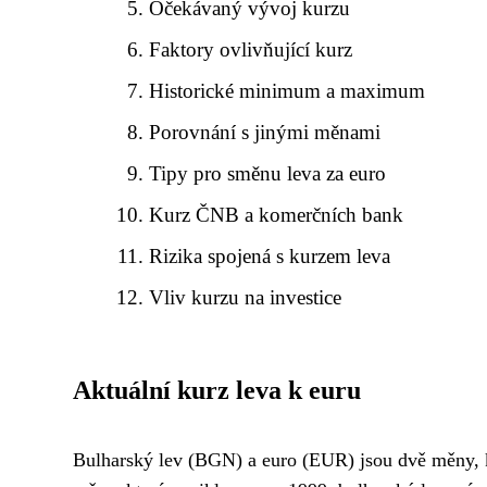
Očekávaný vývoj kurzu
Faktory ovlivňující kurz
Historické minimum a maximum
Porovnání s jinými měnami
Tipy pro směnu leva za euro
Kurz ČNB a komerčních bank
Rizika spojená s kurzem leva
Vliv kurzu na investice
Aktuální kurz leva k euru
Bulharský lev (BGN) a euro (EUR) jsou dvě měny, kte