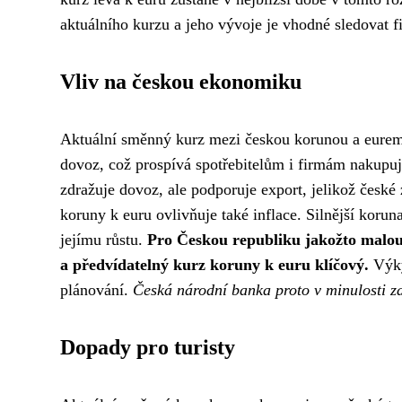
aktuálního kurzu a jeho vývoje je vhodné sledovat f
Vliv na českou ekonomiku
Aktuální směnný kurz mezi českou korunou a eurem
dovoz, což prospívá spotřebitelům i firmám nakupu
zdražuje dovoz, ale podporuje export, jelikož české 
koruny k euru ovlivňuje také inflace. Silnější koru
jejímu růstu.
Pro Českou republiku jakožto malou 
a předvídatelný kurz koruny k euru klíčový.
Výky
plánování.
Česká národní banka proto v minulosti za
Dopady pro turisty