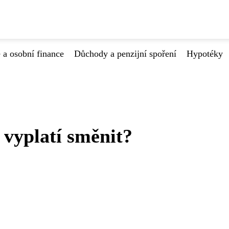
 a osobní finance
Důchody a penzijní spoření
Hypotéky
 vyplatí směnit?