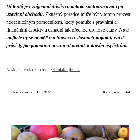
Důležitá je i vzájemná důvěra a ochota spolupracovat i po
uzavření obchodu.
Zkušený poradce může být v tomto procesu
neocenitelným pomocníkem, který pomůže s právními a
finančními aspekty a usnadní tak přechod do nové etapy.
Noví
majitelé by se neměli bát inovací a vlastních nápadů, vždyť
právě ty jim pomohou posunout podnik k dalším úspěchům.
Našli jste v článku chybu?
Kontaktujte nás
Publikováno: 23. 11. 2024
Kategorie:
Ostatní