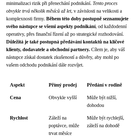
minimalizaci rizik při přenechání podnikání.
Tento proces
obvykle trvá několik měsíců až let
, v závislosti na velikosti a
komplexnosti firmy.
Během této doby postupně seznamujete
svého nástupce se všemi aspekty podnikání
, od každodenní
operativy, přes finanční řízení až po strategické rozhodování.
Důležitá je také postupná předávání kontaktů na klíčové
klienty, dodavatele a obchodní partnery.
Cílem je, aby váš
nástupce získal dostatek zkušeností a důvěry, aby mohl po
vašem odchodu podnikání dále rozvíjet.
Aspekt
Přímý prodej
Předání v rodině
Cena
Obvykle vyšší
Může být nižší,
dohodou
Rychlost
Záleží na
Může být rychlejší,
poptávce, může
záleží na dohodě
trvat měsíce