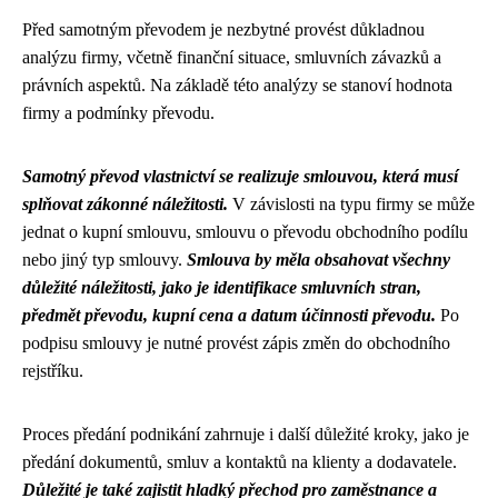
Před samotným převodem je nezbytné provést důkladnou
analýzu firmy, včetně finanční situace, smluvních závazků a
právních aspektů. Na základě této analýzy se stanoví hodnota
firmy a podmínky převodu.
Samotný převod vlastnictví se realizuje smlouvou, která musí
splňovat zákonné náležitosti.
V závislosti na typu firmy se může
jednat o kupní smlouvu, smlouvu o převodu obchodního podílu
nebo jiný typ smlouvy.
Smlouva by měla obsahovat všechny
důležité náležitosti, jako je identifikace smluvních stran,
předmět převodu, kupní cena a datum účinnosti převodu.
Po
podpisu smlouvy je nutné provést zápis změn do obchodního
rejstříku.
Proces předání podnikání zahrnuje i další důležité kroky, jako je
předání dokumentů, smluv a kontaktů na klienty a dodavatele.
Důležité je také zajistit hladký přechod pro zaměstnance a