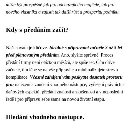
může být prospěšné jak pro odcházejícího majitele, tak pro
nového vlastníka a zajistit tak další růst a prosperitu podniku.
Kdy s předáním začít?
Načasování je klíčové.
Ideálně s přípravami začněte 3 až 5 let
před plánovaným předáním.
Ano, slyšíte správně. Proces
předání firmy není otázkou měsíců, ale spíše let. Čím dříve
začnete, tím lépe se na vše připravíte a minimalizujete stres a
komplikace.
Včasné zahájení vám poskytne dostatek prostoru
pro:
nalezení a zaučení vhodného nástupce, vyřešení právních a
daňových aspektů, předání znalostí a zkušeností a v neposlední
řadě i pro přípravu sebe sama na novou životní etapu.
Hledání vhodného nástupce.