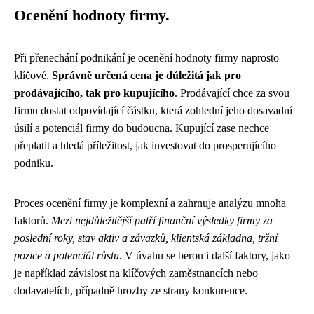
Ocenění hodnoty firmy.
Při přenechání podnikání je ocenění hodnoty firmy naprosto
klíčové.
Správně určená cena je důležitá jak pro
prodávajícího, tak pro kupujícího
. Prodávající chce za svou
firmu dostat odpovídající částku, která zohlední jeho dosavadní
úsilí a potenciál firmy do budoucna. Kupující zase nechce
přeplatit a hledá příležitost, jak investovat do prosperujícího
podniku.
Proces ocenění firmy je komplexní a zahrnuje analýzu mnoha
faktorů.
Mezi nejdůležitější patří finanční výsledky firmy za
poslední roky, stav aktiv a závazků, klientská základna, tržní
pozice a potenciál růstu.
V úvahu se berou i další faktory, jako
je například závislost na klíčových zaměstnancích nebo
dodavatelích, případně hrozby ze strany konkurence.