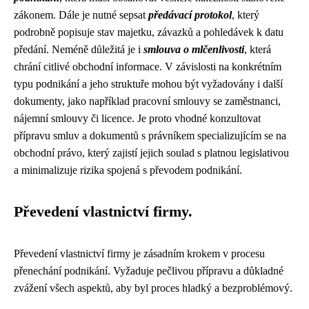
zákonem. Dále je nutné sepsat
předávací protokol
, který
podrobně popisuje stav majetku, závazků a pohledávek k datu
předání. Neméně důležitá je i
smlouva o mlčenlivosti
, která
chrání citlivé obchodní informace. V závislosti na konkrétním
typu podnikání a jeho struktuře mohou být vyžadovány i další
dokumenty, jako například pracovní smlouvy se zaměstnanci,
nájemní smlouvy či licence. Je proto vhodné konzultovat
přípravu smluv a dokumentů s právníkem specializujícím se na
obchodní právo, který zajistí jejich soulad s platnou legislativou
a minimalizuje rizika spojená s převodem podnikání.
Převedení vlastnictví firmy.
Převedení vlastnictví firmy je zásadním krokem v procesu
přenechání podnikání. Vyžaduje pečlivou přípravu a důkladné
zvážení všech aspektů, aby byl proces hladký a bezproblémový.