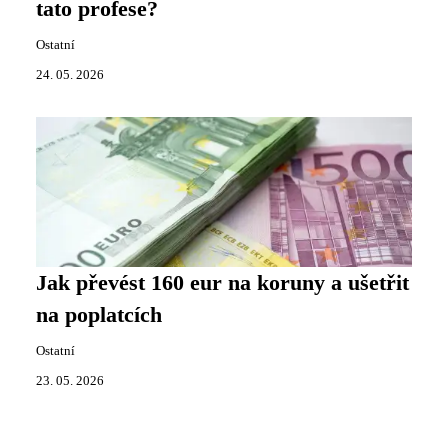
tato profese?
Ostatní
24. 05. 2026
Jak převést 160 eur na koruny a ušetřit
na poplatcích
Ostatní
23. 05. 2026