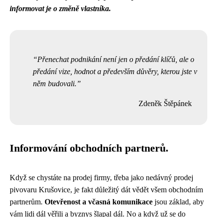
informovat je o změně vlastníka.
Přenechat podnikání není jen o předání klíčů, ale o
předání vize, hodnot a především důvěry, kterou jste v
něm budovali.
Zdeněk Štěpánek
Informování obchodních partnerů.
Když se chystáte na prodej firmy, třeba jako nedávný
prodej
pivovaru
Krušovice, je fakt důležitý dát vědět všem obchodním
partnerům.
Otevřenost a včasná komunikace
jsou základ, aby
vám lidi dál věřili a byznys šlapal dál. No a když už se do