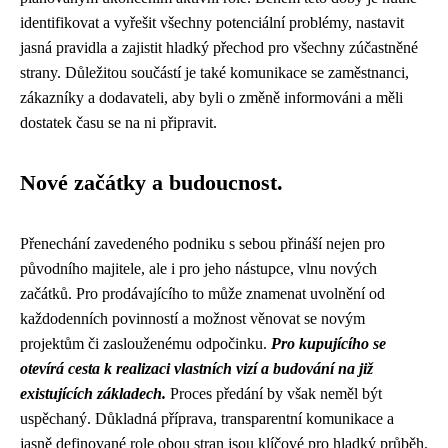
identifikovat a vyřešit všechny potenciální problémy, nastavit
jasná pravidla a zajistit hladký přechod pro všechny zúčastněné
strany. Důležitou součástí je také komunikace se zaměstnanci,
zákazníky a dodavateli, aby byli o změně informováni a měli
dostatek času se na ni připravit.
Nové začátky a budoucnost.
Přenechání zavedeného podniku s sebou přináší nejen pro
původního majitele, ale i pro jeho nástupce, vlnu nových
začátků. Pro prodávajícího to může znamenat uvolnění od
každodenních povinností a možnost věnovat se novým
projektům či zaslouženému odpočinku.
Pro kupujícího se
otevírá cesta k realizaci vlastních vizí a budování na již
existujících základech.
Proces předání by však neměl být
uspěchaný. Důkladná příprava, transparentní komunikace a
jasně definované role obou stran jsou klíčové pro hladký průběh.