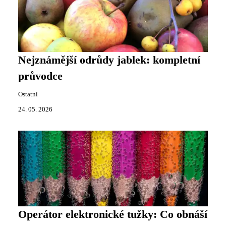
Nejznámější odrůdy jablek: kompletní
průvodce
Ostatní
24. 05. 2026
Operátor elektronické tužky: Co obnáší