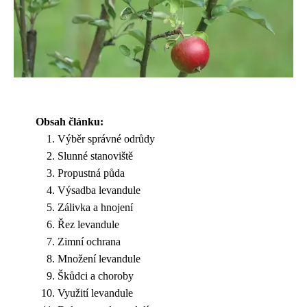
Obsah článku:
Výběr správné odrůdy
Slunné stanoviště
Propustná půda
Výsadba levandule
Zálivka a hnojení
Řez levandule
Zimní ochrana
Množení levandule
Škůdci a choroby
Využití levandule