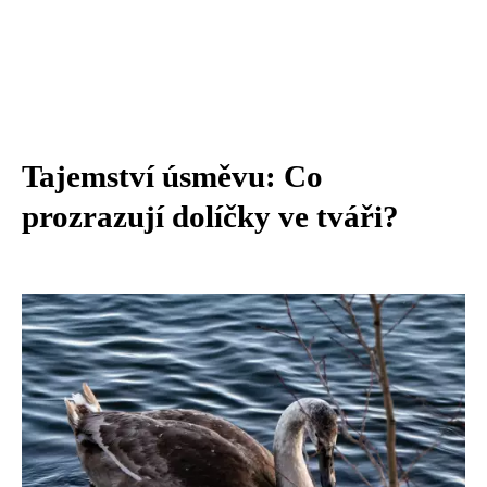
Tajemství úsměvu: Co
prozrazují dolíčky ve tváři?