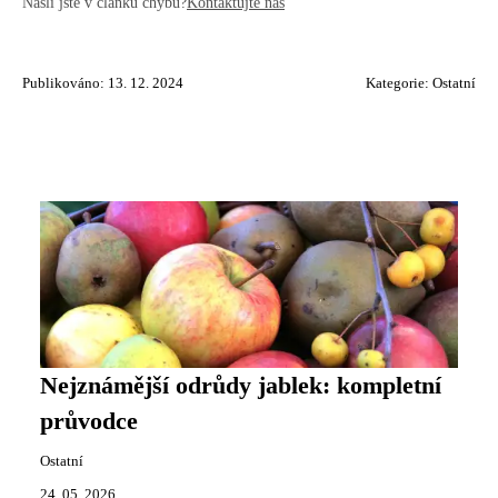
Našli jste v článku chybu?
Kontaktujte nás
Publikováno: 13. 12. 2024
Kategorie:
Ostatní
Nejznámější odrůdy jablek: kompletní
průvodce
Ostatní
24. 05. 2026