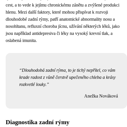
cest, a to vede k jejímu chronickému zánětu a zvýšené produkci
hlenu. Mezi další faktory, které mohou přispívat k rozvoji
dlouhodobé zadní rýmy, patří anatomické abnormality nosu a
nosohltanu, refluxní choroba jícnu, užívání některých léků, jako
jsou například antidepresiva či léky na vysoký krevní tlak, a
oslabená imunita.
Dlouhodobá zadní rýma, to je tichý nepřítel, co vám
krade radost z vůně čerstvě upečeného chleba a krásy
rozkvetlé louky.
Anežka Nováková
Diagnostika zadní rýmy