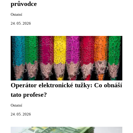
průvodce
Ostatní
24. 05. 2026
Operátor elektronické tužky: Co obnáší
tato profese?
Ostatní
24. 05. 2026