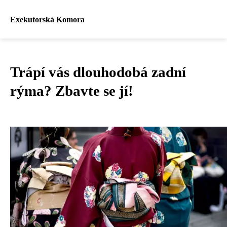
Exekutorská Komora
Trápí vás dlouhodobá zadní
rýma? Zbavte se jí!