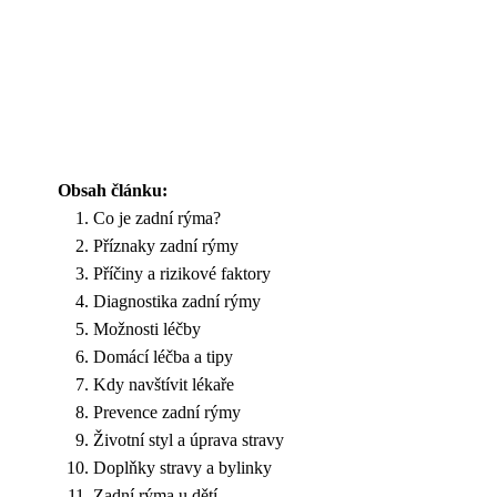
Obsah článku:
Co je zadní rýma?
Příznaky zadní rýmy
Příčiny a rizikové faktory
Diagnostika zadní rýmy
Možnosti léčby
Domácí léčba a tipy
Kdy navštívit lékaře
Prevence zadní rýmy
Životní styl a úprava stravy
Doplňky stravy a bylinky
Zadní rýma u dětí