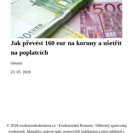
Jak převést 160 eur na koruny a ušetřit
na poplatcích
Ostatní
23. 05. 2026
© 2026 exekutorskakomora.cz - Exekutorská Komora - Odborný zpravodaj
exekutorů. Aktuality, právní rady, nejnovější judikatura a plný přehled z