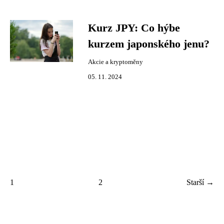
Kurz JPY: Co hýbe
kurzem japonského jenu?
Akcie a kryptoměny
05. 11. 2024
1
2
Starší →