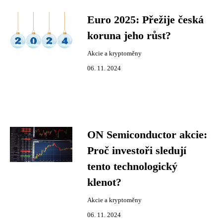
Euro 2025: Přežije česká
koruna jeho růst?
Akcie a kryptoměny
06. 11. 2024
ON Semiconductor akcie:
Proč investoři sledují
tento technologický
klenot?
Akcie a kryptoměny
06. 11. 2024