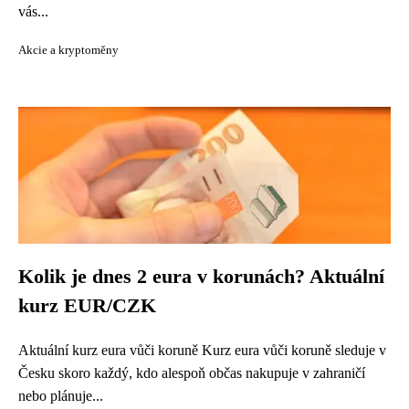
vás...
Akcie a kryptoměny
Kolik je dnes 2 eura v korunách? Aktuální
kurz EUR/CZK
Aktuální kurz eura vůči koruně Kurz eura vůči koruně sleduje v
Česku skoro každý, kdo alespoň občas nakupuje v zahraničí
nebo plánuje...