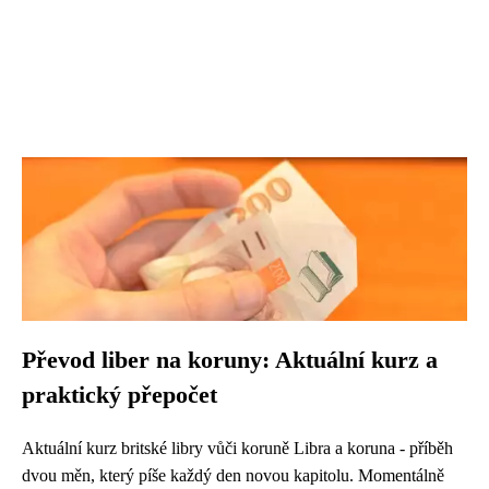
Převod liber na koruny: Aktuální kurz a
praktický přepočet
Aktuální kurz britské libry vůči koruně Libra a koruna - příběh
dvou měn, který píše každý den novou kapitolu. Momentálně