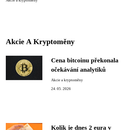
Akcie a kryptoměny
Akcie A Kryptoměny
Cena bitcoinu překonala
očekávání analytiků
Akcie a kryptoměny
24. 05. 2026
Kolik je dnes 2 eura v