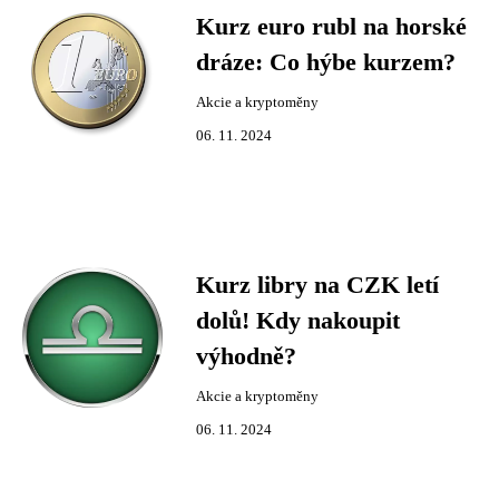
Kurz euro rubl na horské
dráze: Co hýbe kurzem?
Akcie a kryptoměny
06. 11. 2024
Kurz libry na CZK letí
dolů! Kdy nakoupit
výhodně?
Akcie a kryptoměny
06. 11. 2024