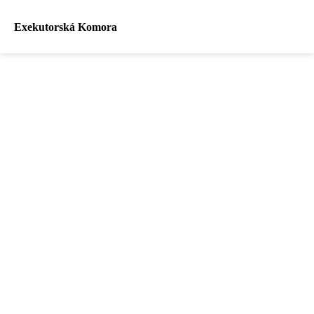
Exekutorská Komora