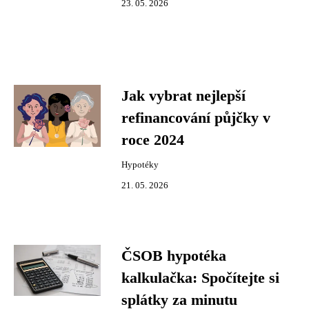
23. 05. 2026
Jak vybrat nejlepší
refinancování půjčky v
roce 2024
Hypotéky
21. 05. 2026
ČSOB hypotéka
kalkulačka: Spočítejte si
splátky za minutu