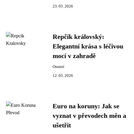
23. 05. 2026
Repčík královský:
Elegantní krása s léčivou
mocí v zahradě
Ostatní
12. 05. 2026
Euro na koruny: Jak se
vyznat v převodech měn a
ušetřit