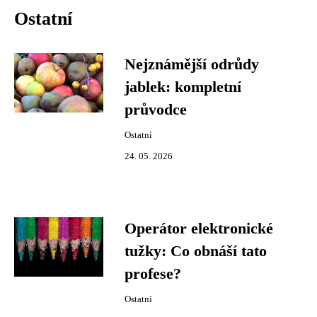
Ostatní
Nejznámější odrůdy
jablek: kompletní
průvodce
Ostatní
24. 05. 2026
Operátor elektronické
tužky: Co obnáší tato
profese?
Ostatní