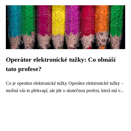
Operátor elektronické tužky: Co obnáší
tato profese?
Co je operátor elektronické tužky Operátor elektronické tužky –
možná vás to překvapí, ale jde o skutečnou profesi, která má v...