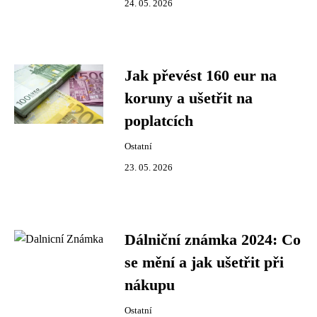
24. 05. 2026
Jak převést 160 eur na
koruny a ušetřit na
poplatcích
Ostatní
23. 05. 2026
Dálniční známka 2024: Co
se mění a jak ušetřit při
nákupu
Ostatní