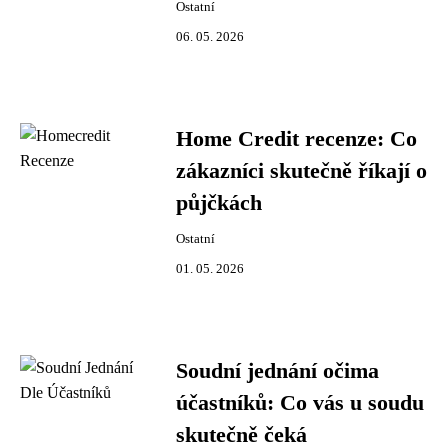
Ostatní
06. 05. 2026
Home Credit recenze: Co
zákazníci skutečně říkají o
půjčkách
Ostatní
01. 05. 2026
Soudní jednání očima
účastníků: Co vás u soudu
skutečně čeká