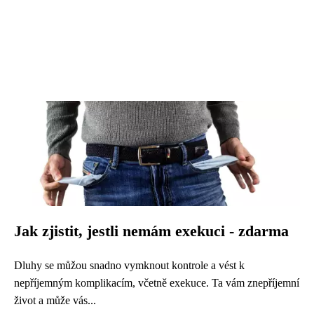
Jak zjistit, jestli nemám exekuci - zdarma
Dluhy se můžou snadno vymknout kontrole a vést k
nepříjemným komplikacím, včetně exekuce. Ta vám znepříjemní
život a může vás...