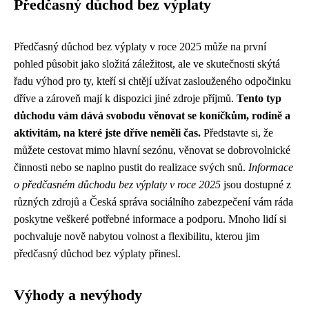
Předčasný důchod bez výplaty
Předčasný důchod bez výplaty v roce 2025 může na první
pohled působit jako složitá záležitost, ale ve skutečnosti skýtá
řadu výhod pro ty, kteří si chtějí užívat zaslouženého odpočinku
dříve a zároveň mají k dispozici jiné zdroje příjmů.
Tento typ
důchodu vám dává svobodu věnovat se koníčkům, rodině a
aktivitám, na které jste dříve neměli čas.
Představte si, že
můžete cestovat mimo hlavní sezónu, věnovat se dobrovolnické
činnosti nebo se naplno pustit do realizace svých snů.
Informace
o předčasném důchodu bez výplaty v roce 2025
jsou dostupné z
různých zdrojů a Česká správa sociálního zabezpečení vám ráda
poskytne veškeré potřebné informace a podporu. Mnoho lidí si
pochvaluje nově nabytou volnost a flexibilitu, kterou jim
předčasný důchod bez výplaty přinesl.
Výhody a nevýhody