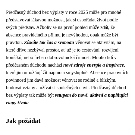
Předčasný důchod bez výplaty v roce 2025 může pro mnohé
představovat lákavou možnost, jak si uspořádat život podle
svých představ. Ačkoliv se na první pohled může zdát, že
absence pravidelného příjmu je nevýhodou, opak může být
pravdou.
Získáte tak čas a svobodu
věnovat se aktivitám, na
které dříve nezbýval prostor, ať už je to cestování, rozvíjení
koníčků, nebo třeba i dobrovolnická činnost. Mnoho lidí v
předčasném důchodu nachází
nové zdroje energie a inspirace
,
které jim umožňují žít naplno a smysluplně. Absence pracovních
povinností jim dává možnost věnovat se rodině a blízkým,
budovat vztahy a užívat si společných chvil. Předčasný důchod
bez výplaty tak může být
vstupem do nové, aktivní a naplňující
etapy života
.
Jak požádat