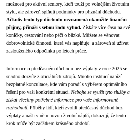
možnosti pro aktivní seniory, kteří touží po volnějším životním
stylu, ale zároveň splňují podmínky pro přiznání důchodu.
Ačkoliv tento typ důchodu neznamená okamžité finanční
příjmy, přináší s sebou řadu výhod.
Získáte více času na své
koníčky, cestování nebo péči o blízké. Můžete se věnovat
dobrovolnické činnosti, která vás naplňuje, a zároveň si užívat
zaslouženého odpočinku po letech práce.
Informace o předčasném důchodu bez výplaty v roce 2025 se
snadno dozvíte z oficiálních zdrojů. Mnoho institucí nabízí
bezplatné konzultace, kde vám poradí s výběrem optimálního
řešení pro vaši konkrétní situaci.
Nebojte se využít tyto služby a
získat všechny potřebné informace pro vaše informované
rozhodnutí.
Příběhy lidí, kteří zvolili předčasný důchod bez
výplaty a našli v něm novou životní náplň, dokazují, že tento
krok může být začátkem krásného období.