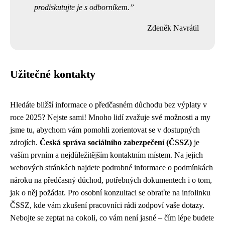
prodiskutujte je s odborníkem.
Zdeněk Navrátil
Užitečné kontakty
Hledáte bližší informace o předčasném důchodu bez výplaty v
roce 2025? Nejste sami! Mnoho lidí zvažuje své možnosti a my
jsme tu, abychom vám pomohli zorientovat se v dostupných
zdrojích.
Česká správa sociálního zabezpečení (ČSSZ)
je
vaším prvním a nejdůležitějším kontaktním místem. Na jejich
webových stránkách najdete podrobné informace o podmínkách
nároku na předčasný důchod, potřebných dokumentech i o tom,
jak o něj požádat. Pro osobní konzultaci se obraťte na infolinku
ČSSZ, kde vám zkušení pracovníci rádi zodpoví vaše dotazy.
Nebojte se zeptat na cokoli, co vám není jasné – čím lépe budete