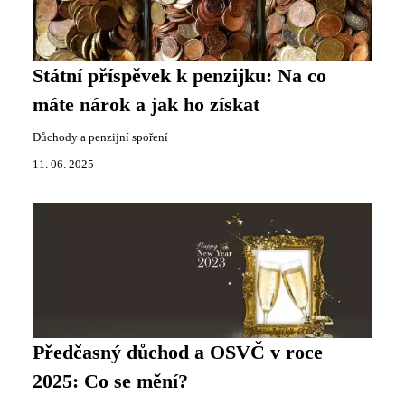
Státní příspěvek k penzijku: Na co
máte nárok a jak ho získat
Důchody a penzijní spoření
11. 06. 2025
Předčasný důchod a OSVČ v roce
2025: Co se mění?