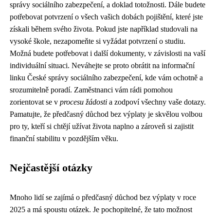
správy sociálního zabezpečení, a doklad totožnosti. Dále budete
potřebovat potvrzení o všech vašich dobách pojištění, které jste
získali během svého života. Pokud jste například studovali na
vysoké škole, nezapomeňte si vyžádat potvrzení o studiu.
Možná budete potřebovat i další dokumenty, v závislosti na vaší
individuální situaci. Neváhejte se proto obrátit na informační
linku České správy sociálního zabezpečení, kde vám ochotně a
srozumitelně poradí. Zaměstnanci vám rádi pomohou
zorientovat se v
procesu žádosti
a zodpoví všechny vaše dotazy.
Pamatujte, že předčasný důchod bez výplaty je skvělou volbou
pro ty, kteří si chtějí užívat života naplno a zároveň si zajistit
finanční stabilitu v pozdějším věku.
Nejčastější otázky
Mnoho lidí se zajímá o předčasný důchod bez výplaty v roce
2025 a má spoustu otázek. Je pochopitelné, že tato možnost