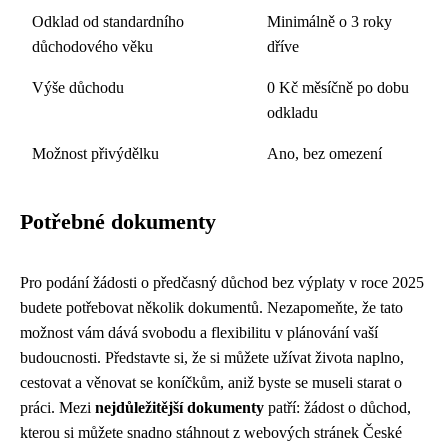
Odklad od standardního
Minimálně o 3 roky
důchodového věku
dříve
Výše důchodu
0 Kč měsíčně po dobu
odkladu
Možnost přivýdělku
Ano, bez omezení
Potřebné dokumenty
Pro podání žádosti o předčasný důchod bez výplaty v roce 2025
budete potřebovat několik dokumentů. Nezapomeňte, že tato
možnost vám dává svobodu a flexibilitu v plánování vaší
budoucnosti. Představte si, že si můžete užívat života naplno,
cestovat a věnovat se koníčkům, aniž byste se museli starat o
práci. Mezi
nejdůležitější dokumenty
patří: žádost o důchod,
kterou si můžete snadno stáhnout z webových stránek České