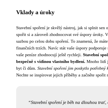
Vklady a úroky
Stavební spoření je skvělý nástroj, jak si splnit se
spořit si a zároveň zhodnocovat své úspory úroky. 
sazbou po celou dobu spoření. To znamená, že máte j
finančních trzích. Navíc stát vaše úspory podporuj
vaše peníze zhodnocují ještě rychleji.
Stavební spoř
bezpečně s vidinou vlastního bydlení.
Mnoho lidí j
byt či dům.
Stavební spoření jim poskytlo potřebný k
Nechte se inspirovat jejich příběhy a začněte spořit 
Stavební spoření je běh na dlouhou trať, o