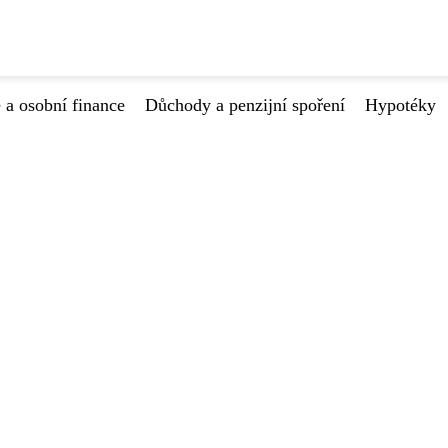
 a osobní finance
Důchody a penzijní spoření
Hypotéky