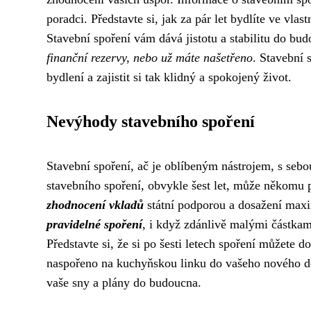
poradci. Představte si, jak za pár let bydlíte ve vl
Stavební spoření vám dává jistotu a stabilitu do bu
finanční rezervy, nebo už máte našetřeno
. Stavební 
bydlení a zajistit si tak klidný a spokojený život.
Nevýhody stavebního spoření
Stavební spoření, ač je oblíbeným nástrojem, s sebou
stavebního spoření, obvykle šest let, může někomu p
zhodnocení vkladů
státní podporou a dosažení maxi
pravidelné spoření
, i když zdánlivě malými částka
Představte si, že si po šesti letech spoření můžete d
naspořeno na kuchyňskou linku do vašeho nového do
vaše sny a plány do budoucna.