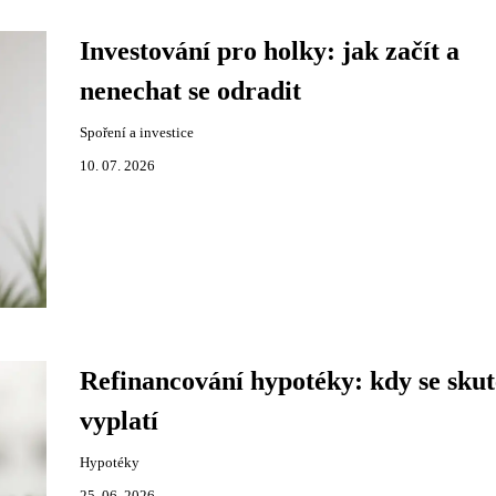
Investování pro holky: jak začít a
nenechat se odradit
Spoření a investice
10. 07. 2026
Refinancování hypotéky: kdy se sku
vyplatí
Hypotéky