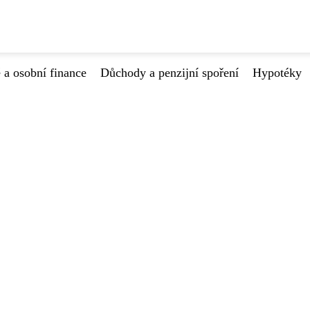
 a osobní finance
Důchody a penzijní spoření
Hypotéky