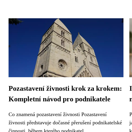
Pozastavení živnosti krok za krokem:
Kompletní návod pro podnikatele
Co znamená pozastavení živnosti Pozastavení
P
živnosti představuje dočasné přerušení podnikatelské
j
činnosti, během kterého podnikatel...
k