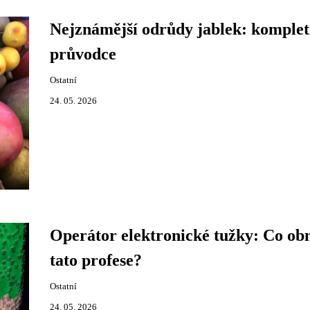
Nejznámější odrůdy jablek: komplet
průvodce
Ostatní
24. 05. 2026
Operátor elektronické tužky: Co ob
tato profese?
Ostatní
24. 05. 2026