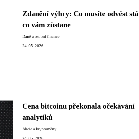
Zdanění výhry: Co musíte odvést stá
co vám zůstane
Daně a osobní finance
24. 05. 2026
Cena bitcoinu překonala očekávání
analytiků
Akcie a kryptoměny
24. 05. 2026