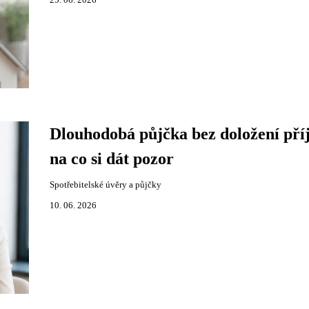
25. 06. 2026
Dlouhodobá půjčka bez doložení pří
na co si dát pozor
Spotřebitelské úvěry a půjčky
10. 06. 2026