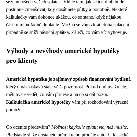
seznam všech vašich splátek. Vidíte tam, jak se ten dluh bude
postupně zmenšovat, kdy dosáhnete půlky a podobně. Některé
kalkulačky vám dokonce ukážou, co se stane, když nějakou
částku mimořádně doplatíte. Možná se vám zkrátí doba splácení,
případně se sníží měsíční splátka. Záleží, co vám víc vyhovuje.
Výhody a nevýhody americké hypotéky
pro klienty
Americká hypotéka je zajímavý způsob financování bydlení
,
který u nás získává stále větší pozornost. Pokud o ní uvažujete,
měli byste vědět, co vám přinese a na co si dát pozor.
Kalkulačka americké hypotéky
vám při rozhodování výrazně
pomůže.
Co oceníte především?
Možnost kdykoliv splatit víc, než musíte
.
Představte si, že dostanete prémii nebo prodáte auto. U klasické