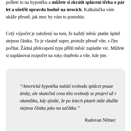
pošlete to na hypotéku a
můžete si zkrátit splácení třeba o pár
let a ušetřit opravdu hodně na úrocích
. Kalkulačka vám
ukáže přesně, jak moc by vám to pomohlo.
Celý výpočet je založený na tom, že každý měsíc platíte úplně
stejnou částku. To je vlastně super, protože přesně víte, s čím
počítat. Žádná překvapení typu příští měsíc zaplatíte víc. Můžete
si naplánovat rozpočet na roky dopředu a víte, kde jste.
Americká hypotéka nabízí svobodu splácet pouze
úroky, ale skutečná cena této svobody se projeví až v
okamžiku, kdy zjistíte, že po letech plateb stále dlužíte
stejnou částku jako na začátku.
Radovan Němec