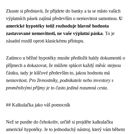
Zkuste si představit, že přijdete do banky a ta se místo vašich
výplatních pásek zajímá především o nemovitost samotnou.
U
americké hypotéky totiž rozhoduje hlavně hodnota
zastavované nemovitosti, ne vaše výplatní páska
. To je
zásadní rozdíl oproti klasickému přístupu.
Zatímco u běžné hypotéky musíte předložit haldy dokumentů o
příjmech a dokazovat, že můžete splácet každý měsíc stejnou
částku, tady je klíčové především to, jakou hodnotu má
nemovitost.
Pro živnostníky, podnikatele nebo investory s
proměnlivými příjmy je to často jediná rozumná cesta
.
## Kalkulačka jako váš pomocník
Než se pustíte do čehokoliv, určitě si projděte kalkulačku
americké hypotéky. Je to jednoduchý nástroj, který vám během