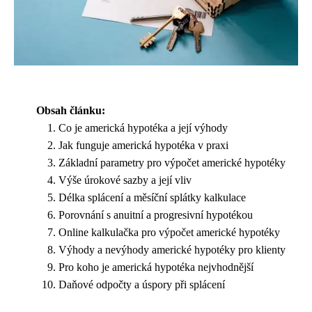
Obsah článku:
Co je americká hypotéka a její výhody
Jak funguje americká hypotéka v praxi
Základní parametry pro výpočet americké hypotéky
Výše úrokové sazby a její vliv
Délka splácení a měsíční splátky kalkulace
Porovnání s anuitní a progresivní hypotékou
Online kalkulačka pro výpočet americké hypotéky
Výhody a nevýhody americké hypotéky pro klienty
Pro koho je americká hypotéka nejvhodnější
Daňové odpočty a úspory při splácení