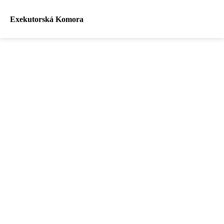
Exekutorská Komora