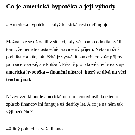
Co je americká hypotéka a její výhody
# Americká hypotéka – když klasická cesta nefunguje
Možná jste se už ocitli v situaci, kdy vás banka odmítla kvůli
tomu, že nemáte dostatečně pravidelný příjem. Nebo možná
podnikáte a víte, jak těžké je vysvětlit bankéři, že vaše příjmy
jsou sice vysoké, ale kolísají. Přesně pro takové chvíle existuje
americká hypotéka – finanční nástroj, který se dívá na věci
trochu jinak
.
Název vznikl podle amerického trhu nemovitostí, kde tento
způsob financování funguje už desítky let. A co je na něm tak
výjimečného?
## Jiný pohled na vaše finance