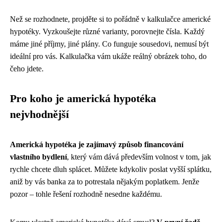
Než se rozhodnete, projděte si to pořádně v kalkulačce americké
hypotéky. Vyzkoušejte různé varianty, porovnejte čísla. Každý
máme jiné příjmy, jiné plány. Co funguje sousedovi, nemusí být
ideální pro vás. Kalkulačka vám ukáže reálný obrázek toho, do
čeho jdete.
Pro koho je americká hypotéka
nejvhodnější
Americká hypotéka je zajímavý způsob financování
vlastního bydlení
, který vám dává především volnost v tom, jak
rychle chcete dluh splácet. Můžete kdykoliv poslat vyšší splátku,
aniž by vás banka za to potrestala nějakým poplatkem. Jenže
pozor – tohle řešení rozhodně nesedne každému.