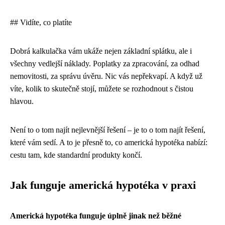
## Vidíte, co platíte
Dobrá kalkulačka vám ukáže nejen základní splátku, ale i
všechny vedlejší náklady. Poplatky za zpracování, za odhad
nemovitosti, za správu úvěru. Nic vás nepřekvapí. A když už
víte, kolik to skutečně stojí, můžete se rozhodnout s čistou
hlavou.
Není to o tom najít nejlevnější řešení – je to o tom najít řešení,
které vám sedí. A to je přesně to, co americká hypotéka nabízí:
cestu tam, kde standardní produkty končí.
Jak funguje americká hypotéka v praxi
Americká hypotéka funguje úplně jinak než běžné