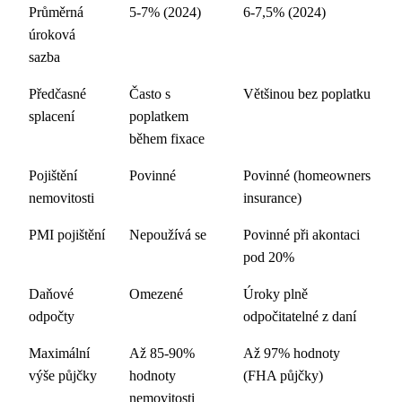
Průměrná
5-7% (2024)
6-7,5% (2024)
úroková
sazba
Předčasné
Často s
Většinou bez poplatku
splacení
poplatkem
během fixace
Pojištění
Povinné
Povinné (homeowners
nemovitosti
insurance)
PMI pojištění
Nepoužívá se
Povinné při akontaci
pod 20%
Daňové
Omezené
Úroky plně
odpočty
odpočitatelné z daní
Maximální
Až 85-90%
Až 97% hodnoty
výše půjčky
hodnoty
(FHA půjčky)
nemovitosti