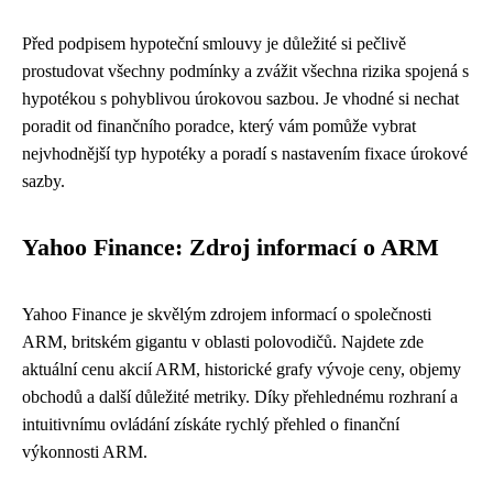
Před podpisem hypoteční smlouvy je důležité si pečlivě
prostudovat všechny podmínky a zvážit všechna rizika spojená s
hypotékou s pohyblivou úrokovou sazbou. Je vhodné si nechat
poradit od finančního poradce, který vám pomůže vybrat
nejvhodnější typ hypotéky a poradí s nastavením fixace úrokové
sazby.
Yahoo Finance: Zdroj informací o ARM
Yahoo Finance je skvělým zdrojem informací o společnosti
ARM, britském gigantu v oblasti polovodičů. Najdete zde
aktuální cenu akcií ARM, historické grafy vývoje ceny, objemy
obchodů a další důležité metriky. Díky přehlednému rozhraní a
intuitivnímu ovládání získáte rychlý přehled o finanční
výkonnosti ARM.