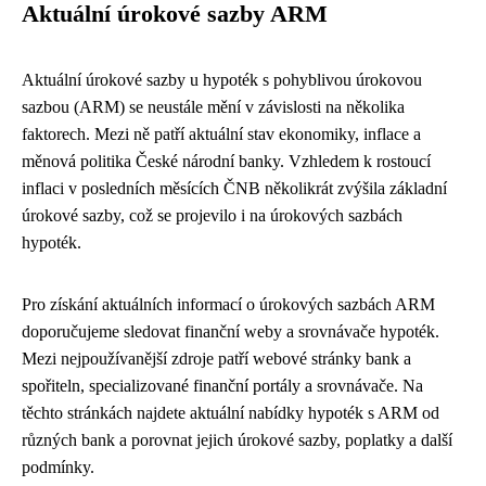
Aktuální úrokové sazby ARM
Aktuální úrokové sazby u hypoték s pohyblivou úrokovou
sazbou (ARM) se neustále mění v závislosti na několika
faktorech. Mezi ně patří aktuální stav ekonomiky, inflace a
měnová politika České národní banky. Vzhledem k rostoucí
inflaci v posledních měsících ČNB několikrát zvýšila základní
úrokové sazby, což se projevilo i na úrokových sazbách
hypoték.
Pro získání aktuálních informací o úrokových sazbách ARM
doporučujeme sledovat finanční weby a srovnávače hypoték.
Mezi nejpoužívanější zdroje patří webové stránky bank a
spořiteln, specializované finanční portály a srovnávače. Na
těchto stránkách najdete aktuální nabídky hypoték s ARM od
různých bank a porovnat jejich úrokové sazby, poplatky a další
podmínky.