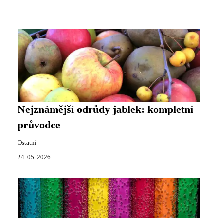
Nejznámější odrůdy jablek: kompletní
průvodce
Ostatní
24. 05. 2026