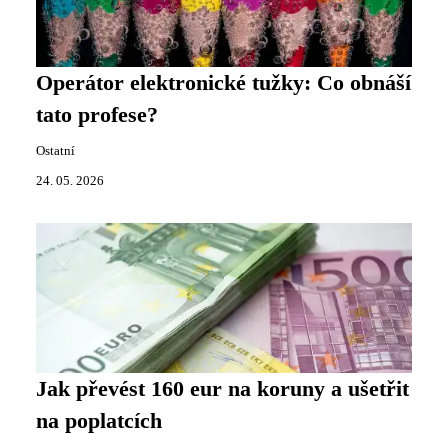
Operátor elektronické tužky: Co obnáší
tato profese?
Ostatní
24. 05. 2026
Jak převést 160 eur na koruny a ušetřit
na poplatcích