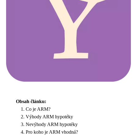
Obsah článku:
Co je ARM?
Výhody ARM hypotéky
Nevýhody ARM hypotéky
Pro koho je ARM vhodná?