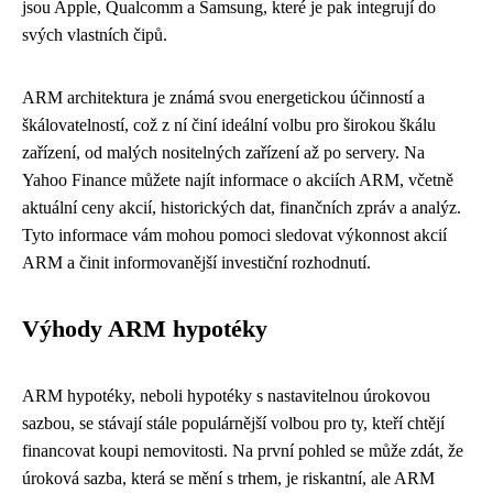
jsou Apple, Qualcomm a Samsung, které je pak integrují do
svých vlastních čipů.
ARM architektura je známá svou energetickou účinností a
škálovatelností, což z ní činí ideální volbu pro širokou škálu
zařízení, od malých nositelných zařízení až po servery. Na
Yahoo Finance můžete najít informace o akciích ARM, včetně
aktuální ceny akcií, historických dat, finančních zpráv a analýz.
Tyto informace vám mohou pomoci sledovat výkonnost akcií
ARM a činit informovanější investiční rozhodnutí.
Výhody ARM hypotéky
ARM hypotéky, neboli hypotéky s nastavitelnou úrokovou
sazbou, se stávají stále populárnější volbou pro ty, kteří chtějí
financovat koupi nemovitosti. Na první pohled se může zdát, že
úroková sazba, která se mění s trhem, je riskantní, ale ARM