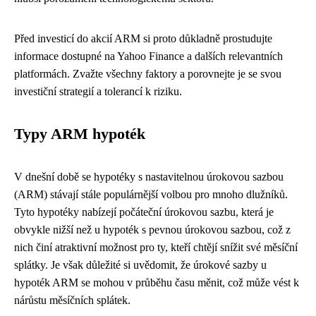
Před investicí do akcií ARM si proto důkladně prostudujte
informace dostupné na Yahoo Finance a dalších relevantních
platformách. Zvažte všechny faktory a porovnejte je se svou
investiční strategií a tolerancí k riziku.
Typy ARM hypoték
V dnešní době se hypotéky s nastavitelnou úrokovou sazbou
(ARM) stávají stále populárnější volbou pro mnoho dlužníků.
Tyto hypotéky nabízejí počáteční úrokovou sazbu, která je
obvykle nižší než u hypoték s pevnou úrokovou sazbou, což z
nich činí atraktivní možnost pro ty, kteří chtějí snížit své měsíční
splátky. Je však důležité si uvědomit, že úrokové sazby u
hypoték ARM se mohou v průběhu času měnit, což může vést k
nárůstu měsíčních splátek.