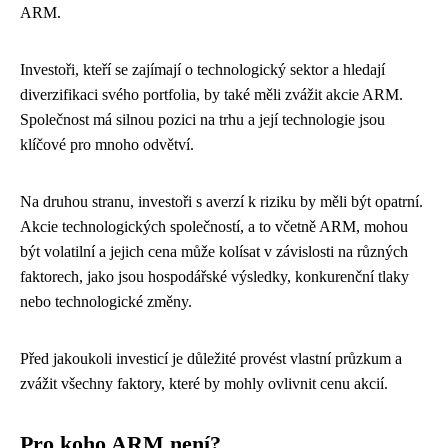
ARM.
Investoři, kteří se zajímají o technologický sektor a hledají
diverzifikaci svého portfolia, by také měli zvážit akcie ARM.
Společnost má silnou pozici na trhu a její technologie jsou
klíčové pro mnoho odvětví.
Na druhou stranu, investoři s averzí k riziku by měli být opatrní.
Akcie technologických společností, a to včetně ARM, mohou
být volatilní a jejich cena může kolísat v závislosti na různých
faktorech, jako jsou hospodářské výsledky, konkurenční tlaky
nebo technologické změny.
Před jakoukoli investicí je důležité provést vlastní průzkum a
zvážit všechny faktory, které by mohly ovlivnit cenu akcií.
Pro koho ARM není?