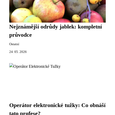
Nejznámější odrůdy jablek: kompletní
průvodce
Ostatní
24. 05. 2026
Operátor elektronické tužky: Co obnáší
tato profese?