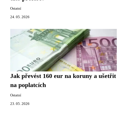
Ostatní
24. 05. 2026
Jak převést 160 eur na koruny a ušetřit
na poplatcích
Ostatní
23. 05. 2026