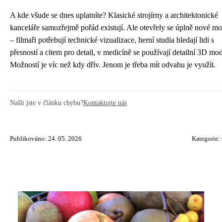
A kde všude se dnes uplatníte? Klasické strojírny a architektonické
kanceláře samozřejmě pořád existují. Ale otevřely se úplně nové mo
– filmaři potřebují technické vizualizace, herní studia hledají lidi s
přesností a citem pro detail, v medicíně se používají detailní 3D mod
Možností je víc než kdy dřív. Jenom je třeba mít odvahu je využít.
Našli jste v článku chybu?
Kontaktujte nás
Publikováno: 24. 05. 2026
Kategorie: