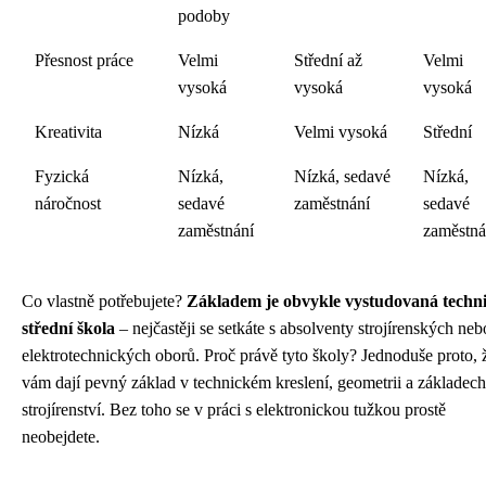
podoby
Přesnost práce
Velmi
Střední až
Velmi
vysoká
vysoká
vysoká
Kreativita
Nízká
Velmi vysoká
Střední
Fyzická
Nízká,
Nízká, sedavé
Nízká,
náročnost
sedavé
zaměstnání
sedavé
zaměstnání
zaměstná
Co vlastně potřebujete?
Základem je obvykle vystudovaná techn
střední škola
– nejčastěji se setkáte s absolventy strojírenských neb
elektrotechnických oborů. Proč právě tyto školy? Jednoduše proto, 
vám dají pevný základ v technickém kreslení, geometrii a základech
strojírenství. Bez toho se v práci s elektronickou tužkou prostě
neobejdete.