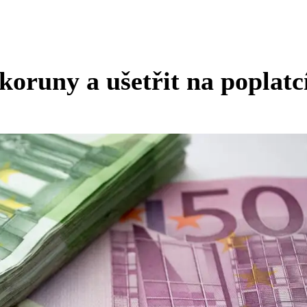
koruny a ušetřit na poplatc