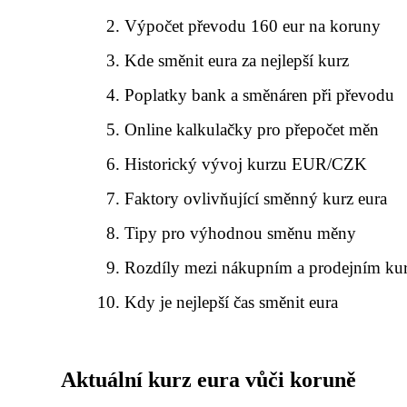
Výpočet převodu 160 eur na koruny
Kde směnit eura za nejlepší kurz
Poplatky bank a směnáren při převodu
Online kalkulačky pro přepočet měn
Historický vývoj kurzu EUR/CZK
Faktory ovlivňující směnný kurz eura
Tipy pro výhodnou směnu měny
Rozdíly mezi nákupním a prodejním ku
Kdy je nejlepší čas směnit eura
Aktuální kurz eura vůči koruně