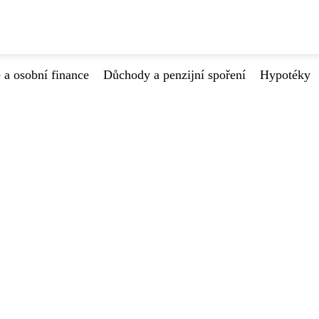
 a osobní finance
Důchody a penzijní spoření
Hypotéky