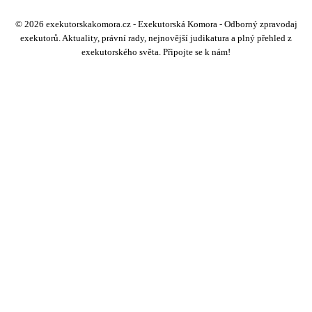
© 2026 exekutorskakomora.cz - Exekutorská Komora - Odborný zpravodaj
exekutorů. Aktuality, právní rady, nejnovější judikatura a plný přehled z
exekutorského světa. Připojte se k nám!