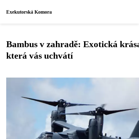
Exekutorská Komora
Bambus v zahradě: Exotická krás
která vás uchvátí