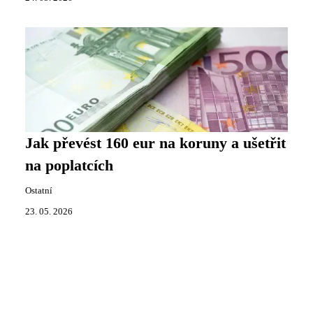
Jak převést 160 eur na koruny a ušetřit
na poplatcích
Ostatní
23. 05. 2026