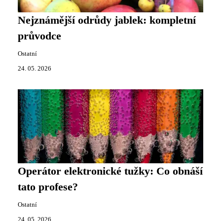
Nejznámější odrůdy jablek: kompletní
průvodce
Ostatní
24. 05. 2026
Operátor elektronické tužky: Co obnáší
tato profese?
Ostatní
24. 05. 2026