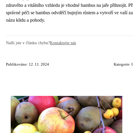
zdravého a vitálního vzhledu je vhodné bambus na jaře přihnojit. Př
správné péči se bambus odvděčí bujným růstem a vytvoří ve vaší z
oázu klidu a pohody.
Našli jste v článku chybu?
Kontaktujte nás
Publikováno: 12. 11. 2024
Kategorie: