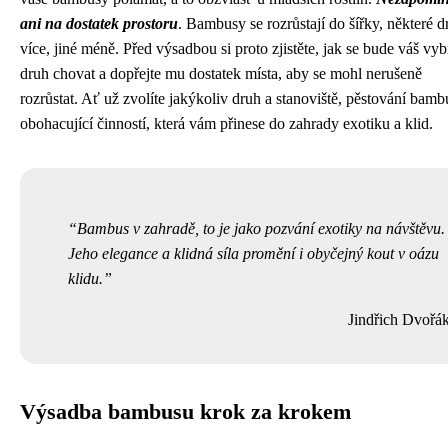
ani na dostatek prostoru
. Bambusy se rozrůstají do šířky, některé 
více, jiné méně. Před výsadbou si proto zjistěte, jak se bude váš vy
druh chovat a dopřejte mu dostatek místa, aby se mohl nerušeně
rozrůstat. Ať už zvolíte jakýkoliv druh a stanoviště, pěstování bamb
obohacující činností, která vám přinese do zahrady exotiku a klid.
Bambus v zahradě, to je jako pozvání exotiky na návštěvu.
Jeho elegance a klidná síla promění i obyčejný kout v oázu
klidu.
Jindřich Dvořá
Výsadba bambusu krok za krokem