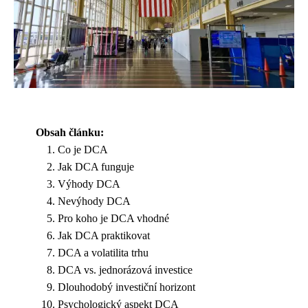
Obsah článku:
Co je DCA
Jak DCA funguje
Výhody DCA
Nevýhody DCA
Pro koho je DCA vhodné
Jak DCA praktikovat
DCA a volatilita trhu
DCA vs. jednorázová investice
Dlouhodobý investiční horizont
Psychologický aspekt DCA