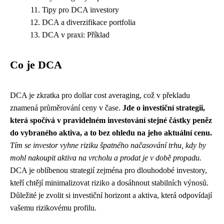
Tipy pro DCA investory
DCA a diverzifikace portfolia
DCA v praxi: Příklad
Co je DCA
DCA je zkratka pro dollar cost averaging, což v překladu
znamená průměrování ceny v čase.
Jde o investiční strategii,
která spočívá v pravidelném investování stejné částky peněz
do vybraného aktiva, a to bez ohledu na jeho aktuální cenu.
Tím se investor vyhne riziku špatného načasování trhu, kdy by
mohl nakoupit aktiva na vrcholu a prodat je v době propadu.
DCA je oblíbenou strategií zejména pro dlouhodobé investory,
kteří chtějí minimalizovat riziko a dosáhnout stabilních výnosů.
Důležité je zvolit si investiční horizont a aktiva, která odpovídají
vašemu rizikovému profilu.