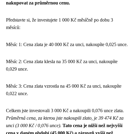
nakupovat za průměrnou cenu.
Představte si, že investujete 1 000 Kč měsíčně po dobu 3
měsíců:
Měsíc 1: Cena zlata je 40 000 Kč za unci, nakoupíte 0,025 unce.
Měsíc 2: Cena zlata klesla na 35 000 Kč za unci, nakoupíte
0,029 unce.
Měsíc 3: Cena zlata vzrostla na 45 000 Kč za unci, nakoupíte
0,022 unce.
Celkem jste investovali 3 000 Kč a nakoupili 0,076 unce zlata.
Průměrná cena, za kterou jste nakoupili zlato, je 39 474 Kč za
unci (3 000 Kč / 0,076 unce).
Tato cena je nižší než nejvyšší
cena v daném období (45 000 Kč) a zároveň vyšší než