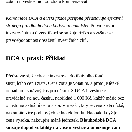
ostatní investice mohou ztrátu kompenzovat.
Kombinace DCA a diverzifikace portfolia představuje efektivní
strategii pro dlouhodobé budování bohatství.
Pravidelným
investováním a diverzifikací se snižuje riziko a zvyšuje se
pravděpodobnost dosažení investičních cílů.
DCA v praxi: Příklad
Představte si, že chcete investovat do fiktivního fondu
sledujícího cenu zlata. Cena zlata je volatilní, a proto je těžké
odhadnout správný čas pro nákup. S DCA investujete
pravidelně stejnou částku, například 1 000 Kč, každý měsíc bez
ohledu na aktuální cenu zlata. V měsíci, kdy je cena zlata nízká,
nakoupíte více podílových jednotek fondu. Naopak, když je
cena vysoká, nakoupíte méně jednotek.
Dlouhodobě DCA
snižuje dopad volatility na vaše investice a umožňuje vám