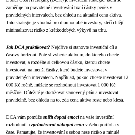
zaměřuje na pravidelné investování fixní částky peněz v
pravidelných intervalech, bez ohledu na aktuální cenu aktiva.
Tato strategie je vhodná pro dlouhodobé investory, kteří chtějí
minimalizovat riziko z krátkodobých výkyvů na trhu.
Jak DCA praktikovat?
Nejdříve si stanovte investiční cíl a
časový horizont. Poté si vyberte aktivum, do kterého chcete
investovat, a rozdělte si celkovou částku, kterou chcete
investovat, na menší částky, které budete investovat v
pravidelných intervalech. Například, pokud chcete investovat 12
000 Kč ročně, můžete se rozhodnout investovat 1 000 Kč
měsíčně. Důležité je dodržovat stanovený plán a investovat
pravidelně, bez ohledu na to, zda cena aktiva roste nebo klesá.
DCA vám pomůže
snížit dopad emocí
na vaše investiční
rozhodnutí a
zprůměrovat nákupní cenu
vašeho portfolia v
čase. Pamatujte, že investování s sebou nese riziko a minulé