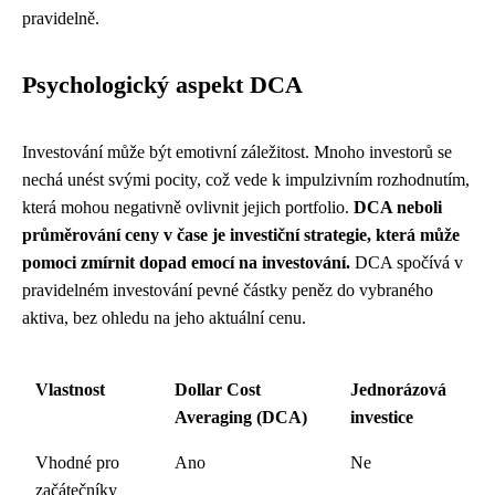
pravidelně.
Psychologický aspekt DCA
Investování může být emotivní záležitost. Mnoho investorů se
nechá unést svými pocity, což vede k impulzivním rozhodnutím,
která mohou negativně ovlivnit jejich portfolio.
DCA neboli
průměrování ceny v čase je investiční strategie, která může
pomoci zmírnit dopad emocí na investování.
DCA spočívá v
pravidelném investování pevné částky peněz do vybraného
aktiva, bez ohledu na jeho aktuální cenu.
Vlastnost
Dollar Cost
Jednorázová
Averaging (DCA)
investice
Vhodné pro
Ano
Ne
začátečníky