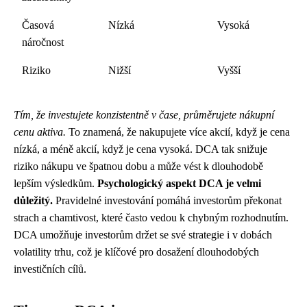
Časová
Nízká
Vysoká
náročnost
Riziko
Nižší
Vyšší
Tím, že investujete konzistentně v čase, průměrujete nákupní
cenu aktiva.
To znamená, že nakupujete více akcií, když je cena
nízká, a méně akcií, když je cena vysoká. DCA tak snižuje
riziko nákupu ve špatnou dobu a může vést k dlouhodobě
lepším výsledkům.
Psychologický aspekt DCA je velmi
důležitý.
Pravidelné investování pomáhá investorům překonat
strach a chamtivost, které často vedou k chybným rozhodnutím.
DCA umožňuje investorům držet se své strategie i v dobách
volatility trhu, což je klíčové pro dosažení dlouhodobých
investičních cílů.