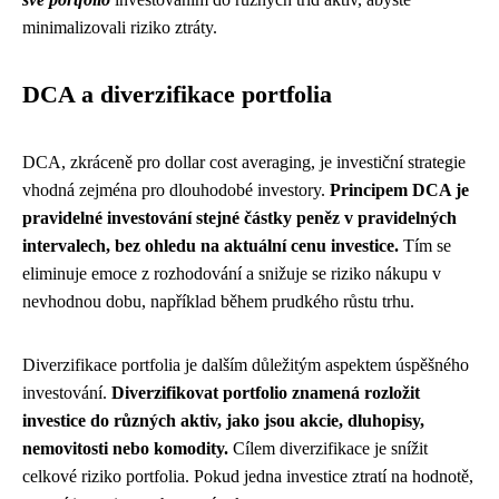
minimalizovali riziko ztráty.
DCA a diverzifikace portfolia
DCA, zkráceně pro dollar cost averaging, je investiční strategie
vhodná zejména pro dlouhodobé investory.
Principem DCA je
pravidelné investování stejné částky peněz v pravidelných
intervalech, bez ohledu na aktuální cenu investice.
Tím se
eliminuje emoce z rozhodování a snižuje se riziko nákupu v
nevhodnou dobu, například během prudkého růstu trhu.
Diverzifikace portfolia je dalším důležitým aspektem úspěšného
investování.
Diverzifikovat portfolio znamená rozložit
investice do různých aktiv, jako jsou akcie, dluhopisy,
nemovitosti nebo komodity.
Cílem diverzifikace je snížit
celkové riziko portfolia. Pokud jedna investice ztratí na hodnotě,