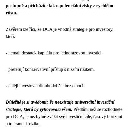
postupně a přicházíte tak o potenciální zisky z rychlého
růstu.
Závěrem lze říci, že DCA je vhodná strategie pro investory,
kteří:
- nemají dostatek kapitálu pro jednorázovou investici,
- preferují konzervativní přístup s nižším rizikem,
- chtějí investovat dlouhodobě a bez emocí.
Důležité je si uvědomit, že neexistuje univerzální investiční
strategie, která by vyhovovala všem.
Předtím, než se rozhodnete
pro DCA, je nezbytné zvážit své investiční cíle, časový horizont
a toleranci k riziku.