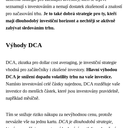
seznamují s investováním a nemají dostatek zkušeností a znalostí
pro načasování trhu.
Je to také dobrá strategie pro ty, kteří
mají dlouhodobý investiční horizont a nechtějí se aktivně
zabývat sledováním trhu.
Výhody DCA
DCA, zkratka pro dollar cost averaging, je investiční strategie
vhodná pro začátečníky i zkušené investory.
Hlavní výhodou
DCA je snížení dopadu volatility trhu na vaše investice.
Namísto investování celé částky najednou, DCA rozděluje vaše
investice do menších částek, které jsou investovány pravidelně,
například měsíčně.
Tím se snižuje riziko nákupu za nevýhodnou cenu, protože
nevsázíte vše na jednu kartu.
DCA je dlouhodobá strategie,