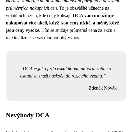
která se zaměřuje na postupné budování portfolia a dosažení
průměrných nákupních cen.
To je obzvláště užitečné na
volatilních trzích, kde ceny kolísají.
DCA vám umožňuje
nakupovat více akcií, když jsou ceny nízké, a méně, když
jsou ceny vysoké.
Tím se snižuje průměrná cena za akcii a
maximalizuje se váš dlouhodobý výnos.
DCA je jako jízda eskalátorem nahoru, zatímco
ostatní se snaží naskočit do rozjetého výtahu.
Zdeněk Novák
Nevýhody DCA