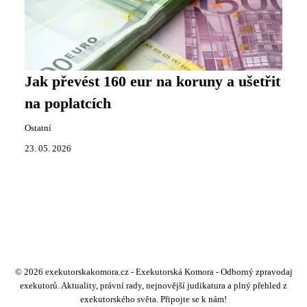
Jak převést 160 eur na koruny a ušetřit
na poplatcích
Ostatní
23. 05. 2026
© 2026 exekutorskakomora.cz - Exekutorská Komora - Odborný zpravodaj
exekutorů. Aktuality, právní rady, nejnovější judikatura a plný přehled z
exekutorského světa. Připojte se k nám!