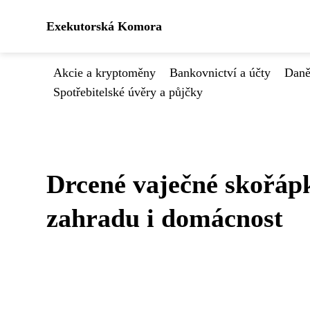
Exekutorská Komora
Akcie a kryptoměny
Bankovnictví a účty
Daně
Spotřebitelské úvěry a půjčky
Drcené vaječné skořápk
zahradu i domácnost