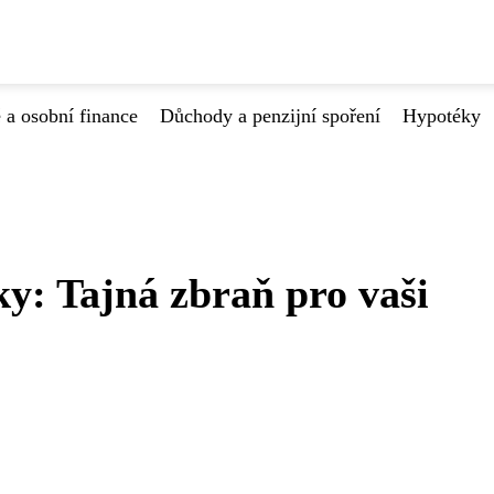
 a osobní finance
Důchody a penzijní spoření
Hypotéky
y: Tajná zbraň pro vaši