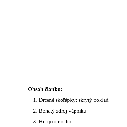
Obsah článku:
Drcené skořápky: skrytý poklad
Bohatý zdroj vápníku
Hnojení rostlin