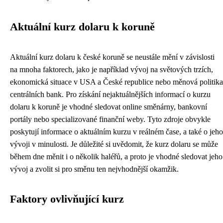
Aktuální kurz dolaru k koruně
Aktuální kurz dolaru k české koruně se neustále mění v závislosti
na mnoha faktorech, jako je například vývoj na světových trzích,
ekonomická situace v USA a České republice nebo měnová politika
centrálních bank. Pro získání nejaktuálnějších informací o kurzu
dolaru k koruně je vhodné sledovat online směnárny, bankovní
portály nebo specializované finanční weby. Tyto zdroje obvykle
poskytují informace o aktuálním kurzu v reálném čase, a také o jeho
vývoji v minulosti. Je důležité si uvědomit, že kurz dolaru se může
během dne měnit i o několik haléřů, a proto je vhodné sledovat jeho
vývoj a zvolit si pro směnu ten nejvhodnější okamžik.
Faktory ovlivňující kurz