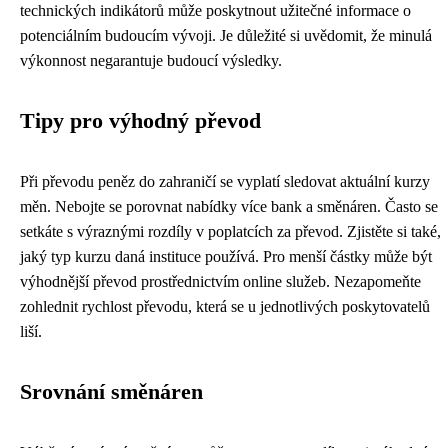
technických indikátorů může poskytnout užitečné informace o
potenciálním budoucím vývoji. Je důležité si uvědomit, že minulá
výkonnost negarantuje budoucí výsledky.
Tipy pro výhodný převod
Při převodu peněz do zahraničí se vyplatí sledovat aktuální kurzy
měn. Nebojte se porovnat nabídky více bank a směnáren. Často se
setkáte s výraznými rozdíly v poplatcích za převod. Zjistěte si také,
jaký typ kurzu daná instituce používá. Pro menší částky může být
výhodnější převod prostřednictvím online služeb. Nezapomeňte
zohlednit rychlost převodu, která se u jednotlivých poskytovatelů
liší.
Srovnání směnáren