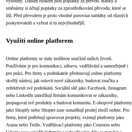
výhodný. Dalším rizikem jsou poplatky za převod. Banky a
směnárny si účtují poplatky za zprostředkování převodu, které se
liší. Před převodem je proto vhodné porovnat nabídky od různých
poskytovatelů a vybrat si tu nejvýhodnější.
Využití online platforem
Online platformy se staly nedílnou součástí našich životů.
Používáme je pro komunikaci, zábavu, vzdělávání a samozřejmě i
pro práci. Pro firmy a podnikatele představují online platformy
skvělý nástroj, jak oslovit nové zákazníky, budovat značku a
zefektivnit své podnikání. Sociální sítě jako Facebook, Instagram
nebo LinkedIn umožňují firmám komunikovat se zákazníky,
propagovat své produkty a budovat komunitu. E-shopové platformy
jako Shopify nebo Shoptet zase usnadňují prodej zboží online. Pro
firmy, které potřebují spravovat projekty, existují platformy jako
Asana nebo Trello. Vzdělávací platformy jako Coursera nebo