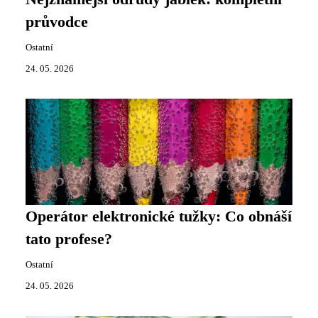
průvodce
Ostatní
24. 05. 2026
Operátor elektronické tužky: Co obnáší
tato profese?
Ostatní
24. 05. 2026