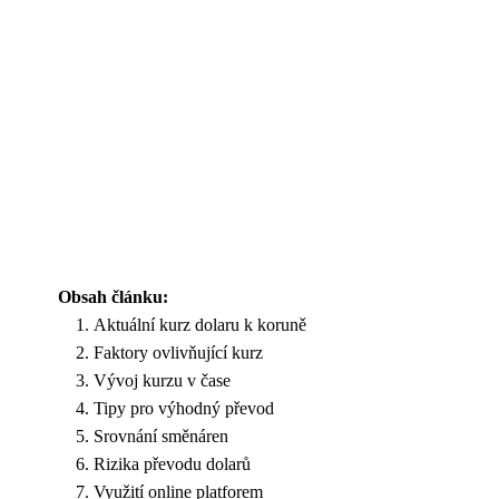
Obsah článku:
Aktuální kurz dolaru k koruně
Faktory ovlivňující kurz
Vývoj kurzu v čase
Tipy pro výhodný převod
Srovnání směnáren
Rizika převodu dolarů
Využití online platforem