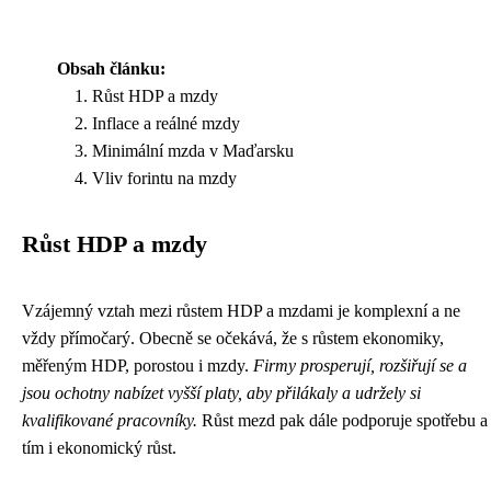
Obsah článku:
Růst HDP a mzdy
Inflace a reálné mzdy
Minimální mzda v Maďarsku
Vliv forintu na mzdy
Růst HDP a mzdy
Vzájemný vztah mezi růstem HDP a mzdami je komplexní a ne
vždy přímočarý. Obecně se očekává, že s růstem ekonomiky,
měřeným HDP, porostou i mzdy.
Firmy prosperují, rozšiřují se a
jsou ochotny nabízet vyšší platy, aby přilákaly a udržely si
kvalifikované pracovníky.
Růst mezd pak dále podporuje spotřebu a
tím i ekonomický růst.