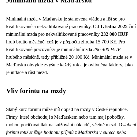
Minimální mzda v Maďarsku
Minimální mzda v Maďarsku je stanovena vládou a liší se pro
kvalifikované a nekvalifikované pracovníky. Od
1. ledna 2025
činí
minimální mzda pro nekvalifikované pracovníky
232 000 HUF
hrub brutto měsíčně, což je v přepočtu zhruba 15 700 Kč. Pro
kvalifikované pracovníky je minimální mzda
296 400 HUF
hrubého měsíčně, tedy přibližně 20 100 Kč. Minimální mzda se v
Maďarsku obvykle zvyšuje každý rok a je ovlivněna faktory, jako
je inflace a růst mezd.
Vliv forintu na mzdy
Slabý kurz forintu může mít dopad na mzdy v České republice.
Firmy, které obchodují s Maďarskem nebo tam mají pobočky,
mohou pociťovat tlak na snižování nákladů, včetně mezd.
Oslabení
forintu totiž snižuje hodnotu příjmů z Maďarska v eurech nebo