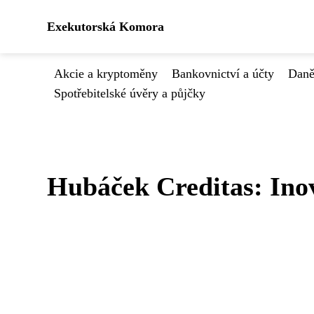
Exekutorská Komora
Akcie a kryptoměny
Bankovnictví a účty
Daně
Spotřebitelské úvěry a půjčky
Hubáček Creditas: Inov