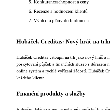
Konkurenceschopnost a ceny
Recenze a hodnocení klientů
Výhled a plány do budoucna
Hubáček Creditas: Nový hráč na trh
Hubáček Creditas vstoupil na trh jako nový hráč a 
poskytování půjček a finančních služeb s důrazem n
online systém a rychlé vyřízení žádostí. Hubáček Cr
každého klienta.
Finanční produkty a služby
V dnešní době existuje nepřeberné množství finančn