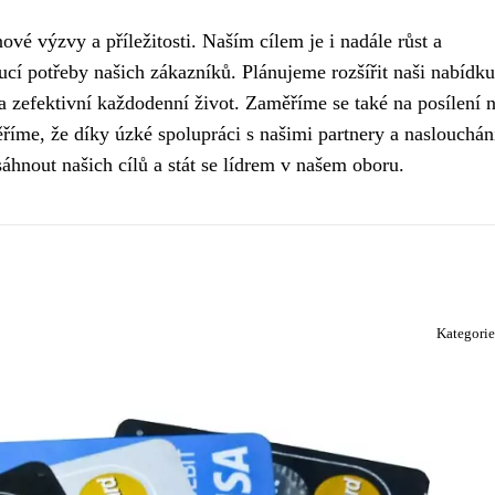
vé výzvy a příležitosti. Naším cílem je i nadále růst a
cí potřeby našich zákazníků. Plánujeme rozšířit naši nabídku
 a zefektivní každodenní život. Zaměříme se také na posílení n
říme, že díky úzké spolupráci s našimi partnery a naslouchán
hnout našich cílů a stát se lídrem v našem oboru.
Kategori