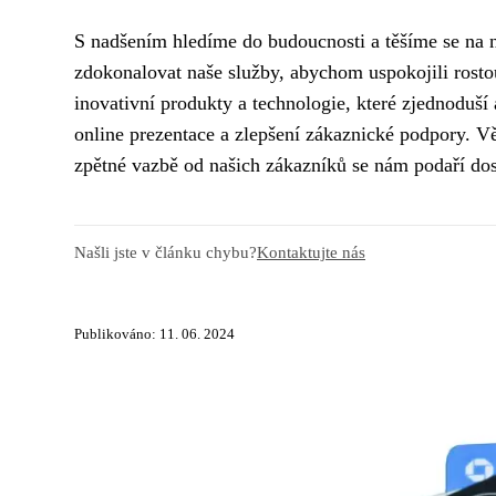
S nadšením hledíme do budoucnosti a těšíme se na no
zdokonalovat naše služby, abychom uspokojili rostou
inovativní produkty a technologie, které zjednoduší
online prezentace a zlepšení zákaznické podpory. Vě
zpětné vazbě od našich zákazníků se nám podaří dosá
Našli jste v článku chybu?
Kontaktujte nás
Publikováno: 11. 06. 2024