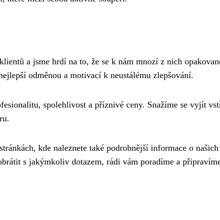
klientů a jsme hrdí na to, že se k nám mnozí z nich opakovan
u nejlepší odměnou a motivací k neustálému zlepšování.
fesionalitu, spolehlivost a příznivé ceny. Snažíme se vyjít vst
ru.
tránkách, kde naleznete také podrobnější informace o našich
 obrátit s jakýmkoliv dotazem, rádi vám poradíme a připravím