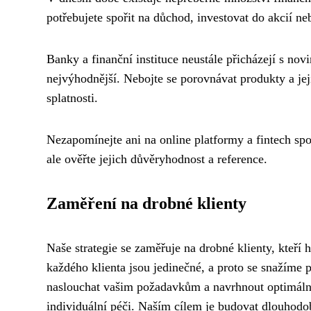
potřebujete spořit na důchod, investovat do akcií ne
Banky a finanční instituce neustále přicházejí s novi
nejvýhodnější. Nebojte se porovnávat produkty a je
splatnosti.
Nezapomínejte ani na online platformy a fintech spole
ale ověřte jejich důvěryhodnost a reference.
Zaměření na drobné klienty
Naše strategie se zaměřuje na drobné klienty, kteří 
každého klienta jsou jedinečné, a proto se snažíme p
naslouchat vašim požadavkům a navrhnout optimální ř
individuální péči. Naším cílem je budovat dlouhodo