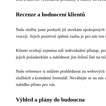
Recenze a hodnocení klientů
Naše služby jsme poskytli již stovkám spokojených 
vracejí. Jejich pozitivní zpětná vazba je pro nás to
Klienti oceňují zejména náš individuální přístup, pro
jejich požadavkům a nabídnout jim řešení šité na mí
Naše reference si můžete prohlédnout na webových s
službách a kontaktní formulář. Neváhejte se na nás
nabídku přímo pro vás.
Výhled a plány do budoucna