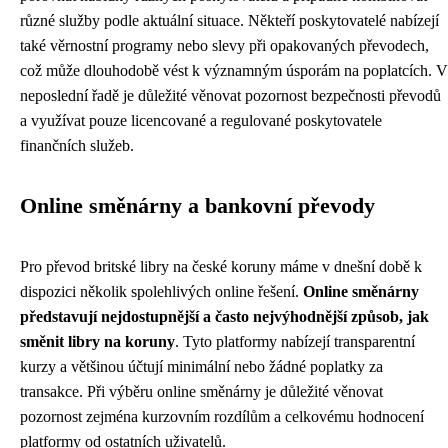
různé služby podle aktuální situace. Někteří poskytovatelé nabízejí
také věrnostní programy nebo slevy při opakovaných převodech,
což může dlouhodobě vést k významným úsporám na poplatcích. V
neposlední řadě je důležité věnovat pozornost bezpečnosti převodů
a využívat pouze licencované a regulované poskytovatele
finančních služeb.
Online směnárny a bankovní převody
Pro převod britské libry na české koruny máme v dnešní době k
dispozici několik spolehlivých online řešení.
Online směnárny
představují nejdostupnější a často nejvýhodnější způsob, jak
směnit libry na koruny
. Tyto platformy nabízejí transparentní
kurzy a většinou účtují minimální nebo žádné poplatky za
transakce. Při výběru online směnárny je důležité věnovat
pozornost zejména kurzovním rozdílům a celkovému hodnocení
platformy od ostatních uživatelů.