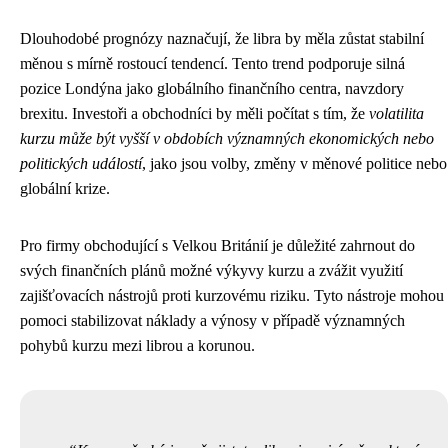
Dlouhodobé prognózy naznačují, že libra by měla zůstat stabilní
měnou s mírně rostoucí tendencí. Tento trend podporuje silná
pozice Londýna jako globálního finančního centra, navzdory
brexitu. Investoři a obchodníci by měli počítat s tím, že
volatilita
kurzu může být vyšší v obdobích významných ekonomických nebo
politických událostí
, jako jsou volby, změny v měnové politice nebo
globální krize.
Pro firmy obchodující s Velkou Británií je důležité zahrnout do
svých finančních plánů možné výkyvy kurzu a zvážit využití
zajišťovacích nástrojů proti kurzovému riziku. Tyto nástroje mohou
pomoci stabilizovat náklady a výnosy v případě významných
pohybů kurzu mezi librou a korunou.