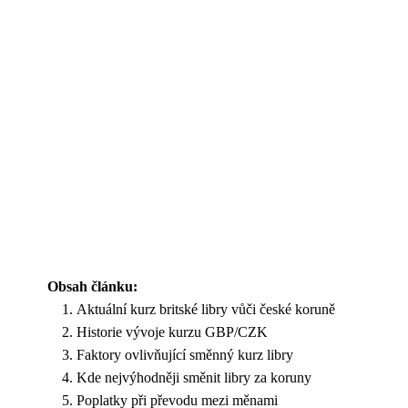
Obsah článku:
Aktuální kurz britské libry vůči české koruně
Historie vývoje kurzu GBP/CZK
Faktory ovlivňující směnný kurz libry
Kde nejvýhodněji směnit libry za koruny
Poplatky při převodu mezi měnami