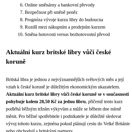
Online směnárny a bankovní převody
Bezpečnost při směně peněz
Prognóza vývoje kurzu libry do budoucna
Rozdíl mezi nákupním a prodejním kurzem
Směna hotovosti versus bezhotovostní převod
Aktuální kurz britské libry vůči české
koruně
Britská libra je jednou z nejvýznamnějších světových měn a její
vztah k české koruně je důležitým ekonomickým ukazatelem.
Aktuální kurz britské libry vůči české koruně se v současnosti
pohybuje kolem 28,50 Kč za jednu libru
, přičemž tento kurz
podléhá běžným tržním výkyvům a může se během dne mírně
měnit. Pro běžné spotřebitele i podnikatele je důležité sledovat
vývoj tohoto kurzu, zejména pokud plánují cestu do Velké Británie
nebo obchodují s britskými partnery.