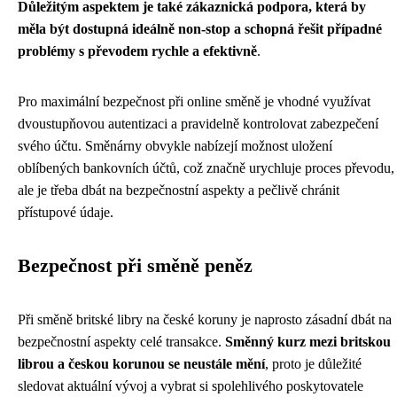
Důležitým aspektem je také zákaznická podpora, která by
měla být dostupná ideálně non-stop a schopná řešit případné
problémy s převodem rychle a efektivně
.
Pro maximální bezpečnost při online směně je vhodné využívat
dvoustupňovou autentizaci a pravidelně kontrolovat zabezpečení
svého účtu. Směnárny obvykle nabízejí možnost uložení
oblíbených bankovních účtů, což značně urychluje proces převodu,
ale je třeba dbát na bezpečnostní aspekty a pečlivě chránit
přístupové údaje.
Bezpečnost při směně peněz
Při směně britské libry na české koruny je naprosto zásadní dbát na
bezpečnostní aspekty celé transakce.
Směnný kurz mezi britskou
librou a českou korunou se neustále mění
, proto je důležité
sledovat aktuální vývoj a vybrat si spolehlivého poskytovatele