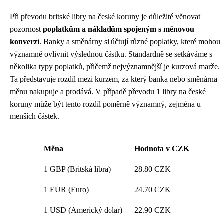
Při převodu britské libry na české koruny je důležité věnovat
pozornost
poplatkům a nákladům spojeným s měnovou
konverzí
. Banky a směnárny si účtují různé poplatky, které mohou
významně ovlivnit výslednou částku. Standardně se setkáváme s
několika typy poplatků, přičemž nejvýznamnější je kurzová marže.
Ta představuje rozdíl mezi kurzem, za který banka nebo směnárna
měnu nakupuje a prodává. V případě převodu 1 libry na české
koruny může být tento rozdíl poměrně významný, zejména u
menších částek.
Měna
Hodnota v CZK
1 GBP (Britská libra)
28.80 CZK
1 EUR (Euro)
24.70 CZK
1 USD (Americký dolar)
22.90 CZK