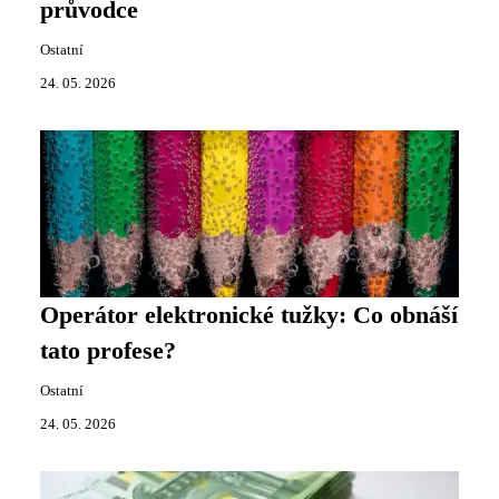
průvodce
Ostatní
24. 05. 2026
Operátor elektronické tužky: Co obnáší
tato profese?
Ostatní
24. 05. 2026