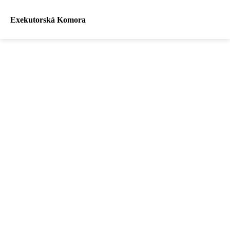
Exekutorská Komora