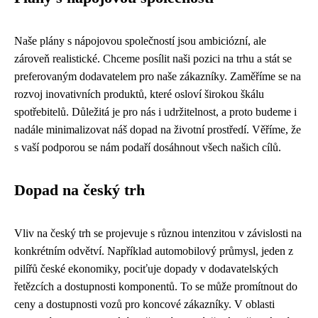
Naše plány s nápojovou společností jsou ambiciózní, ale
zároveň realistické. Chceme posílit naši pozici na trhu a stát se
preferovaným dodavatelem pro naše zákazníky. Zaměříme se na
rozvoj inovativních produktů, které osloví širokou škálu
spotřebitelů. Důležitá je pro nás i udržitelnost, a proto budeme i
nadále minimalizovat náš dopad na životní prostředí. Věříme, že
s vaší podporou se nám podaří dosáhnout všech našich cílů.
Dopad na český trh
Vliv na český trh se projevuje s různou intenzitou v závislosti na
konkrétním odvětví. Například automobilový průmysl, jeden z
pilířů české ekonomiky, pociťuje dopady v dodavatelských
řetězcích a dostupnosti komponentů. To se může promítnout do
ceny a dostupnosti vozů pro koncové zákazníky. V oblasti