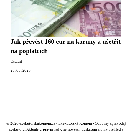
Jak převést 160 eur na koruny a ušetřit
na poplatcích
Ostatní
23. 05. 2026
© 2026 exekutorskakomora.cz - Exekutorská Komora - Odborný zpravodaj
exekutorů. Aktuality, právní rady, nejnovější judikatura a plný přehled z