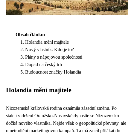
Obsah článku:
Holandia mění majitele
Nový vlastník: Kdo je to?
Plány s nápojovou společností
Dopad na český trh
Budoucnost značky Holandia
Holandia mění majitele
Nizozemská královská rodina oznámila zásadní změnu. Po
staletí v držení Oranžsko-Nasavské dynastie se Nizozemsko
dočká nového vlastníka. Nejde však o geopolitické převraty, ale
o netradiční marketingovou kampaň. Ta má za cíl přilákat do