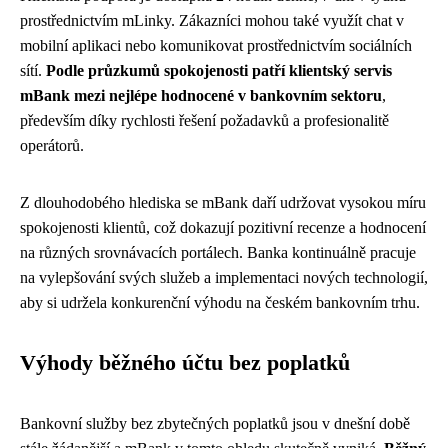
prostřednictvím mLinky. Zákazníci mohou také využít chat v
mobilní aplikaci nebo komunikovat prostřednictvím sociálních
sítí.
Podle průzkumů spokojenosti patří klientský servis
mBank mezi nejlépe hodnocené v bankovním sektoru
,
především díky rychlosti řešení požadavků a profesionalitě
operátorů.
Z dlouhodobého hlediska se mBank daří udržovat vysokou míru
spokojenosti klientů, což dokazují pozitivní recenze a hodnocení
na různých srovnávacích portálech. Banka kontinuálně pracuje
na vylepšování svých služeb a implementaci nových technologií,
aby si udržela konkurenční výhodu na českém bankovním trhu.
Výhody běžného účtu bez poplatků
Bankovní služby bez zbytečných poplatků jsou v dnešní době