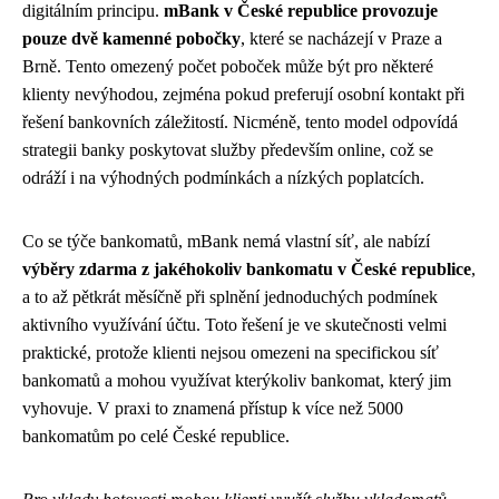
digitálním principu.
mBank v České republice provozuje
pouze dvě kamenné pobočky
, které se nacházejí v Praze a
Brně. Tento omezený počet poboček může být pro některé
klienty nevýhodou, zejména pokud preferují osobní kontakt při
řešení bankovních záležitostí. Nicméně, tento model odpovídá
strategii banky poskytovat služby především online, což se
odráží i na výhodných podmínkách a nízkých poplatcích.
Co se týče bankomatů, mBank nemá vlastní síť, ale nabízí
výběry zdarma z jakéhokoliv bankomatu v České republice
,
a to až pětkrát měsíčně při splnění jednoduchých podmínek
aktivního využívání účtu. Toto řešení je ve skutečnosti velmi
praktické, protože klienti nejsou omezeni na specifickou síť
bankomatů a mohou využívat kterýkoliv bankomat, který jim
vyhovuje. V praxi to znamená přístup k více než 5000
bankomatům po celé České republice.