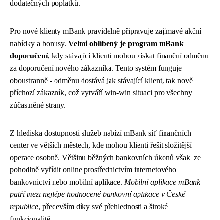
dodatečných poplatků.
Pro nové klienty mBank pravidelně připravuje zajímavé akční
nabídky a bonusy.
Velmi oblíbený je program mBank
doporučení
, kdy stávající klienti mohou získat finanční odměnu
za doporučení nového zákazníka. Tento systém funguje
oboustranně - odměnu dostává jak stávající klient, tak nově
příchozí zákazník, což vytváří win-win situaci pro všechny
zúčastněné strany.
Z hlediska dostupnosti služeb nabízí mBank síť finančních
center ve větších městech, kde mohou klienti řešit složitější
operace osobně. Většinu běžných bankovních úkonů však lze
pohodlně vyřídit online prostřednictvím internetového
bankovnictví nebo mobilní aplikace.
Mobilní aplikace mBank
patří mezi nejlépe hodnocené bankovní aplikace v České
republice
, především díky své přehlednosti a široké
funkcionalitě.