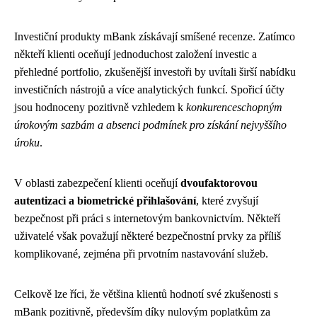
Investiční produkty mBank získávají smíšené recenze. Zatímco
někteří klienti oceňují jednoduchost založení investic a
přehledné portfolio, zkušenější investoři by uvítali širší nabídku
investičních nástrojů a více analytických funkcí. Spořicí účty
jsou hodnoceny pozitivně vzhledem k
konkurenceschopným
úrokovým sazbám a absenci podmínek pro získání nejvyššího
úroku
.
V oblasti zabezpečení klienti oceňují
dvoufaktorovou
autentizaci a biometrické přihlašování
, které zvyšují
bezpečnost při práci s internetovým bankovnictvím. Někteří
uživatelé však považují některé bezpečnostní prvky za příliš
komplikované, zejména při prvotním nastavování služeb.
Celkově lze říci, že většina klientů hodnotí své zkušenosti s
mBank pozitivně, především díky nulovým poplatkům za