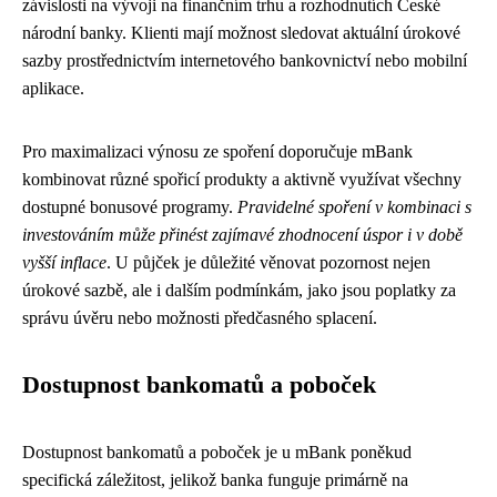
závislosti na vývoji na finančním trhu a rozhodnutích České
národní banky. Klienti mají možnost sledovat aktuální úrokové
sazby prostřednictvím internetového bankovnictví nebo mobilní
aplikace.
Pro maximalizaci výnosu ze spoření doporučuje mBank
kombinovat různé spořicí produkty a aktivně využívat všechny
dostupné bonusové programy.
Pravidelné spoření v kombinaci s
investováním může přinést zajímavé zhodnocení úspor i v době
vyšší inflace
. U půjček je důležité věnovat pozornost nejen
úrokové sazbě, ale i dalším podmínkám, jako jsou poplatky za
správu úvěru nebo možnosti předčasného splacení.
Dostupnost bankomatů a poboček
Dostupnost bankomatů a poboček je u mBank poněkud
specifická záležitost, jelikož banka funguje primárně na