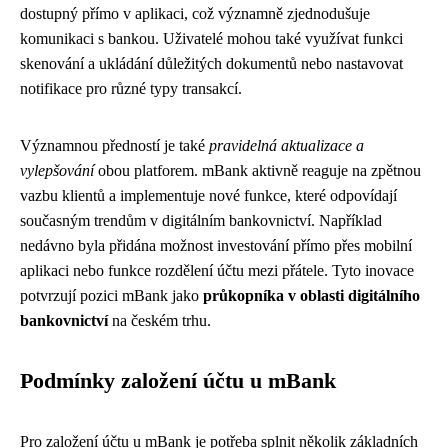
dostupný přímo v aplikaci, což významně zjednodušuje
komunikaci s bankou. Uživatelé mohou také využívat funkci
skenování a ukládání důležitých dokumentů nebo nastavovat
notifikace pro různé typy transakcí.
Významnou předností je také
pravidelná aktualizace a
vylepšování
obou platforem. mBank aktivně reaguje na zpětnou
vazbu klientů a implementuje nové funkce, které odpovídají
současným trendům v digitálním bankovnictví. Například
nedávno byla přidána možnost investování přímo přes mobilní
aplikaci nebo funkce rozdělení účtu mezi přátele. Tyto inovace
potvrzují pozici mBank jako
průkopníka v oblasti digitálního
bankovnictví
na českém trhu.
Podmínky založení účtu u mBank
Pro založení účtu u mBank je potřeba splnit několik základních