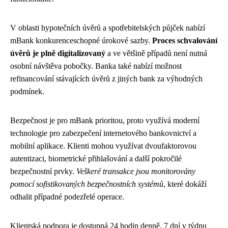
V oblasti hypotečních úvěrů a spotřebitelských půjček nabízí
mBank konkurenceschopné úrokové sazby.
Proces schvalování
úvěrů je plně digitalizovaný
a ve většině případů není nutná
osobní návštěva pobočky. Banka také nabízí možnost
refinancování stávajících úvěrů z jiných bank za výhodných
podmínek.
Bezpečnost je pro mBank prioritou, proto využívá moderní
technologie pro zabezpečení internetového bankovnictví a
mobilní aplikace. Klienti mohou využívat dvoufaktorovou
autentizaci, biometrické přihlašování a další pokročilé
bezpečnostní prvky.
Veškeré transakce jsou monitorovány
pomocí sofistikovaných bezpečnostních systémů
, které dokáží
odhalit případné podezřelé operace.
Klientská podpora je dostupná 24 hodin denně, 7 dní v týdnu