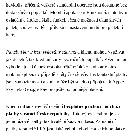
kdykoliv, přičemž veškeré standardní operace jsou dostupné bez
dodatečných poplatků. Mobilní aplikace mBank nabízí intuitivní
ovládání a širokou škálu funkcí, včetně možnosti okamžitých
plateb, správy trvalých příkazů či nastavení limitů pro platební
karty.
Platební karty jsou vydávány zdarma
a klienti mohou využívat
jak debetní, tak kreditní karty bez ročních poplatků. Významnou
výhodou je také možnost okamžitého blokování karty přes
mobilní aplikaci v případě ztráty či krádeže. Bezkontaktní platby
jsou samozřejmostí a karta může být snadno připojena k Apple
Pay nebo Google Pay pro ještě pohodlnější placení.
Klienti mBank rovněž oceňují
bezplatné příchozí i odchozí
platby v rámci České republiky
. Tato výhoda zahrnuje jak
jednorázové platby, tak trvalé příkazy a inkasa. Zahraniční
platby v rámci SEPA jsou také velmi výhodné a jejich poplatky