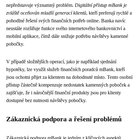
nepředstavuje významný problém.
Digitální přístup mBank je
zvláště oceňován mladší generací klientů
, kteří preferují rychlé a
pohodlné řešení svých finančních potřeb online. Banka navíc
neustále rozšiřuje funkce svého internetového bankovnictví a
mobilní aplikace, čímž dále snižuje potřebu návštěvy kamenné
pobočky.
V případě složitějších operací, jako je například sjednání
hypotéky, lze využít služeb finančních poradců mBank, kteří
jsou ochotni přijet za klientem na dohodnuté místo. Tento osobní
přístup částečně kompenzuje nedostatek kamenných poboček a
zajišťuje, že i náročnější finanční produkty jsou pro klienty
dostupné bez nutnosti návštěvy pobočky.
Zákaznická podpora a řešení problémů
Zákaznická podpora mBank je jedním z klíčových aspektů,