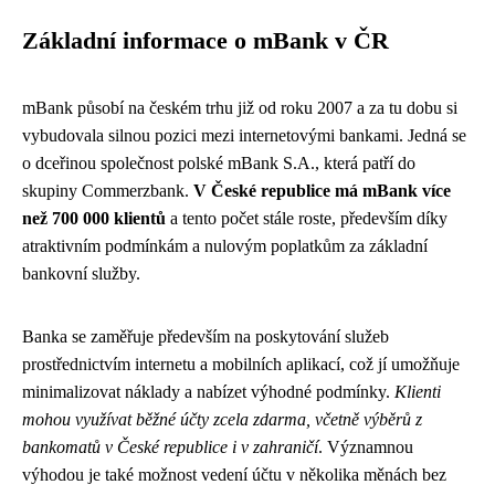
Základní informace o mBank v ČR
mBank působí na českém trhu již od roku 2007 a za tu dobu si
vybudovala silnou pozici mezi internetovými bankami. Jedná se
o dceřinou společnost polské mBank S.A., která patří do
skupiny Commerzbank.
V České republice má mBank více
než 700 000 klientů
a tento počet stále roste, především díky
atraktivním podmínkám a nulovým poplatkům za základní
bankovní služby.
Banka se zaměřuje především na poskytování služeb
prostřednictvím internetu a mobilních aplikací, což jí umožňuje
minimalizovat náklady a nabízet výhodné podmínky.
Klienti
mohou využívat běžné účty zcela zdarma, včetně výběrů z
bankomatů v České republice i v zahraničí
. Významnou
výhodou je také možnost vedení účtu v několika měnách bez