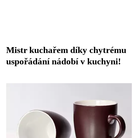
Mistr kuchařem díky chytrému
uspořádání nádobí v kuchyni!