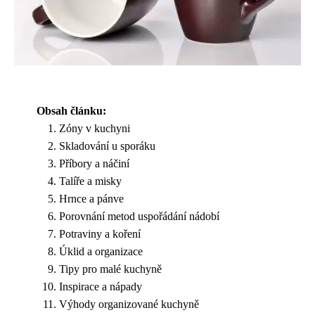
Obsah článku:
Zóny v kuchyni
Skladování u sporáku
Příbory a náčiní
Talíře a misky
Hrnce a pánve
Porovnání metod uspořádání nádobí
Potraviny a koření
Úklid a organizace
Tipy pro malé kuchyně
Inspirace a nápady
Výhody organizované kuchyně