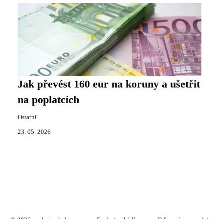
Jak převést 160 eur na koruny a ušetřit
na poplatcích
Ostatní
23. 05. 2026