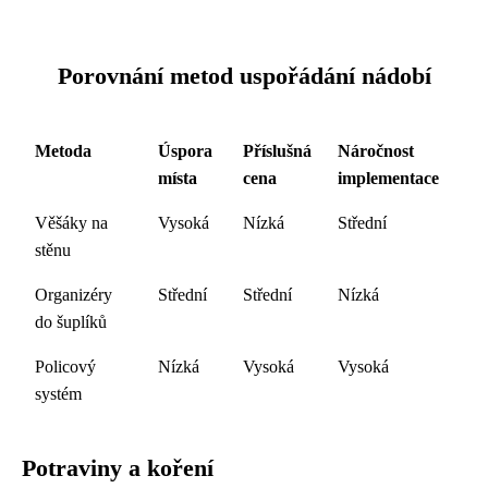
Porovnání metod uspořádání nádobí
Metoda
Úspora
Příslušná
Náročnost
místa
cena
implementace
Věšáky na
Vysoká
Nízká
Střední
stěnu
Organizéry
Střední
Střední
Nízká
do šuplíků
Policový
Nízká
Vysoká
Vysoká
systém
Potraviny a koření