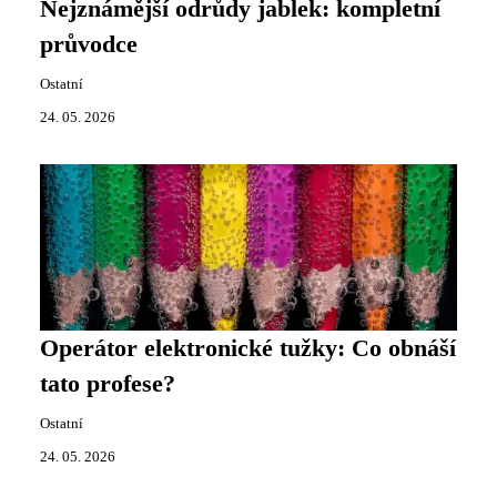
Nejznámější odrůdy jablek: kompletní
průvodce
Ostatní
24. 05. 2026
Operátor elektronické tužky: Co obnáší
tato profese?
Ostatní
24. 05. 2026