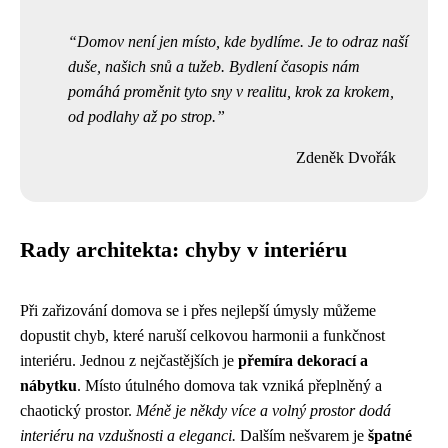
Domov není jen místo, kde bydlíme. Je to odraz naší
duše, našich snů a tužeb. Bydlení časopis nám
pomáhá proměnit tyto sny v realitu, krok za krokem,
od podlahy až po strop.
Zdeněk Dvořák
Rady architekta: chyby v interiéru
Při zařizování domova se i přes nejlepší úmysly můžeme
dopustit chyb, které naruší celkovou harmonii a funkčnost
interiéru. Jednou z nejčastějších je
přemíra dekorací a
nábytku
. Místo útulného domova tak vzniká přeplněný a
chaotický prostor.
Méně je někdy více a volný prostor dodá
interiéru na vzdušnosti a eleganci.
Dalším nešvarem je
špatné