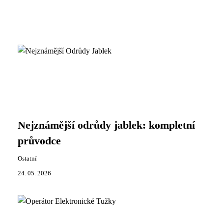
Nejznámější odrůdy jablek: kompletní
průvodce
Ostatní
24. 05. 2026