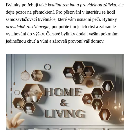
Bylinky potřebují také
kvalitní zeminu a pravidelnou zálivku
, ale
dejte pozor na přemokření. Pro pěstování v interiéru se hodí
samozavlažovací květináče, které vám usnadní péči. Bylinky
pravidelně zastřihávejte
, podpoříte tím jejich růst a zabráníte
vytahování do výšky. Čerstvé bylinky dodají vašim pokrmům
jedinečnou chuť a vůni a zároveň provoní váš domov.