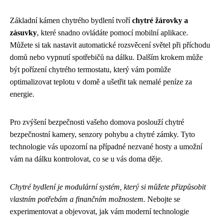
Základní kámen chytrého bydlení tvoří
chytré žárovky a
zásuvky
, které snadno ovládáte pomocí mobilní aplikace.
Můžete si tak nastavit automatické rozsvěcení světel při příchodu
domů nebo vypnutí spotřebičů na dálku. Dalším krokem může
být pořízení chytrého termostatu, který vám pomůže
optimalizovat teplotu v domě a ušetřit tak nemalé peníze za
energie.
Pro zvýšení bezpečnosti vašeho domova poslouží chytré
bezpečnostní kamery, senzory pohybu a chytré zámky. Tyto
technologie vás upozorní na případné nezvané hosty a umožní
vám na dálku kontrolovat, co se u vás doma děje.
Chytré bydlení je modulární systém, který si můžete přizpůsobit
vlastním potřebám a finančním možnostem.
Nebojte se
experimentovat a objevovat, jak vám moderní technologie