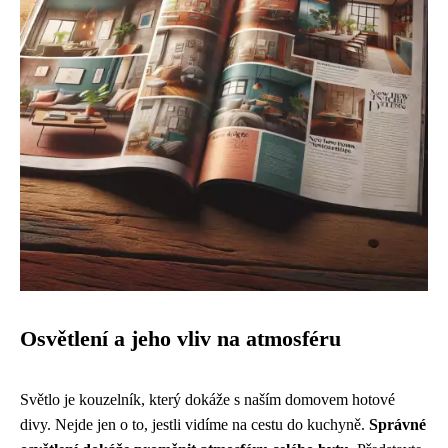
Osvětlení a jeho vliv na atmosféru
Světlo je kouzelník, který dokáže s naším domovem hotové
divy. Nejde jen o to, jestli vidíme na cestu do kuchyně.
Správné