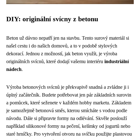
DIY: originální svícny z betonu
Beton už dávno nepatří jen na stavbu. Tento surový materiál si
našel cestu i do našich domovů, a to v podobě stylových
dekorací. Jednou z možností, jak beton využít, je výroba
originálních svícnů, které dodají vašemu interiéru
industriální
nádech
.
Výroba betonových svícnů je překvapivě snadná a zvládne ji i
úplný začátečník. Budete potřebovat jen pár základních surovin
a pomůcek, které seženete v každém hobby marketu. Základem
je samozřejmě betonová směs, kterou smícháte s vodou podle
návodu. Dále si připravte formy na odlévání. Skvěle poslouží
například silikonové formy na pečení, kelímky od jogurtů nebo
staré hrníčky. Pro vytvoření otvoru na svíčku použijte plastovou