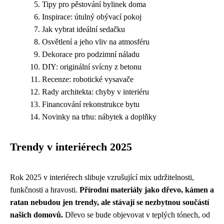
Tipy pro pěstování bylinek doma
Inspirace: útulný obývací pokoj
Jak vybrat ideální sedačku
Osvětlení a jeho vliv na atmosféru
Dekorace pro podzimní náladu
DIY: originální svícny z betonu
Recenze: robotické vysavače
Rady architekta: chyby v interiéru
Financování rekonstrukce bytu
Novinky na trhu: nábytek a doplňky
Trendy v interiérech 2025
Rok 2025 v interiérech slibuje vzrušující mix udržitelnosti,
funkčnosti a hravosti.
Přírodní materiály jako dřevo, kámen a
ratan nebudou jen trendy, ale stávají se nezbytnou součástí
našich domovů.
Dřevo se bude objevovat v teplých tónech, od