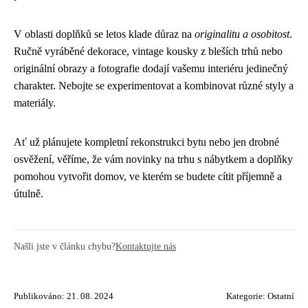
V oblasti doplňků se letos klade důraz na
originalitu a osobitost
.
Ručně vyráběné dekorace, vintage kousky z bleších trhů nebo
originální obrazy a fotografie dodají vašemu interiéru jedinečný
charakter. Nebojte se experimentovat a kombinovat různé styly a
materiály.
Ať už plánujete kompletní rekonstrukci bytu nebo jen drobné
osvěžení, věříme, že vám novinky na trhu s nábytkem a doplňky
pomohou vytvořit domov, ve kterém se budete cítit příjemně a
útulně.
Našli jste v článku chybu?
Kontaktujte nás
Publikováno: 21. 08. 2024
Kategorie:
Ostatní