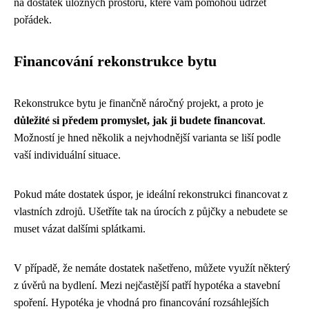
na dostatek úložných prostorů, které vám pomohou udržet
pořádek.
Financování rekonstrukce bytu
Rekonstrukce bytu je finančně náročný projekt, a proto je
důležité si předem promyslet, jak ji budete financovat
.
Možností je hned několik a nejvhodnější varianta se liší podle
vaší individuální situace.
Pokud máte dostatek úspor, je ideální rekonstrukci financovat z
vlastních zdrojů. Ušetříte tak na úrocích z půjčky a nebudete se
muset vázat dalšími splátkami.
V případě, že nemáte dostatek našetřeno, můžete využít některý
z úvěrů na bydlení. Mezi nejčastější patří hypotéka a stavební
spoření. Hypotéka je vhodná pro financování rozsáhlejších