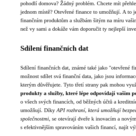
pohodlí domova? Žádný problém. Chcete mít přehled
jednom místě? Otevřené finance to umožňují. A to j
finančním produktům a službám šitým na míru vašim 
než vy sami a dokáže vám doporučit ty nejlepší inve
Sdílení finančních dat
Sdílení finančních dat, známé také jako "otevřené fi
možnost sdílet svá finanční data, jako jsou informace
kterým důvěřujete. Tyto třetí strany pak mohou vyu
produkty a služby, které lépe odpovídají vašim 
o všech svých financích, od běžných účtů a kreditní
umožňují. Díky
API rozhraní, která umožňují bezp
společnostmi
, se otevírají dveře k inovacím a nov
s efektivnějším spravováním vašich financí, najít vý