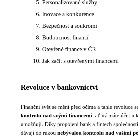
Personalizované služby
Inovace a konkurence
Bezpečnost a soukromí
Budoucnost financí
Otevřené finance v ČR
Jak začít s otevřenými financemi
Revoluce v bankovnictví
Finanční svět se mění před očima a tahle revoluce s
kontrolu nad svými financemi
, ať už máte účet u 
umožňují. Díky propojení bank a fintech společností
dávají do rukou
nebývalou kontrolu nad vašimi pe