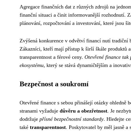
Agregace finančních dat z různých zdrojů na jedno
finanční situaci a činit informovanější rozhodnutí. Z
plánování, rozpočtování a investování, které jsou ši
Zvýšená konkurence v odvětví financí nutí tradiční b
Zákazníci, kteří mají přístup k širší škále produktů 
transparentnost a férové ceny.
Otevřené finance tak 
ekosystému
, který se stává dynamičtějším a inovativ
Bezpečnost a soukromí
Otevřené finance s sebou přinášejí otázky ohledně be
stranami vyžaduje
důvěru a obezřetnost
. Je nezbyt
dodržuje
přísné bezpečnostní standardy
. Hledejte ce
také
transparentnost
. Poskytovatel by měl jasně a 