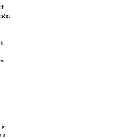
ch
anční
eb.
ímu
 je
a s