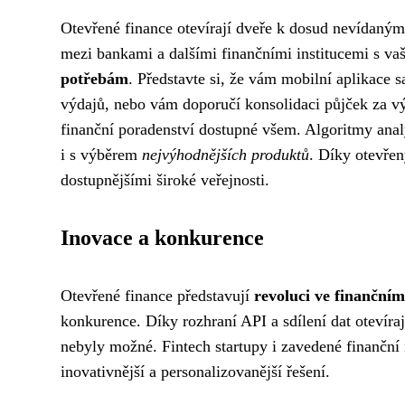
Otevřené finance otevírají dveře k dosud nevídan
mezi bankami a dalšími finančními institucemi s 
potřebám
. Představte si, že vám mobilní aplikace 
výdajů, nebo vám doporučí konsolidaci půjček za v
finanční poradenství dostupné všem. Algoritmy ana
i s výběrem
nejvýhodnějších produktů
. Díky otevřen
dostupnějšími široké veřejnosti.
Inovace a konkurence
Otevřené finance představují
revoluci ve finančním
konkurence. Díky rozhraní API a sdílení dat otevír
nebyly možné. Fintech startupy i zavedené finanční
inovativnější a personalizovanější řešení.