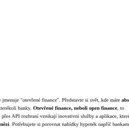
e jmenuje "otevřené finance". Představte si svět, kde máte
abs
kterékoli banky.
Otevřené finance, neboli open finance
, to
 přes API rozhraní vznikají inovativní služby a aplikace, kte
nězi
. Potřebujete si porovnat nabídky hypoték napříč bankam