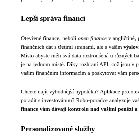
Lepší správa financí
Otevřené finance, neboli
open finance
v angličtině, 
finančních dat s třetími stranami, ale s vaším
výslo
Místo abyste měli svá data roztroušená u různých ba
je na jednom místě. Díky rozhraní API, což jsou v po
vašim finančním informacím a poskytovat vám pers
Chcete najít výhodnější hypotéku? Aplikace pro otev
poradit s investováním? Robo-poradce analyzuje vaše
finance vám dávají kontrolu nad vašimi penězi a
Personalizované služby