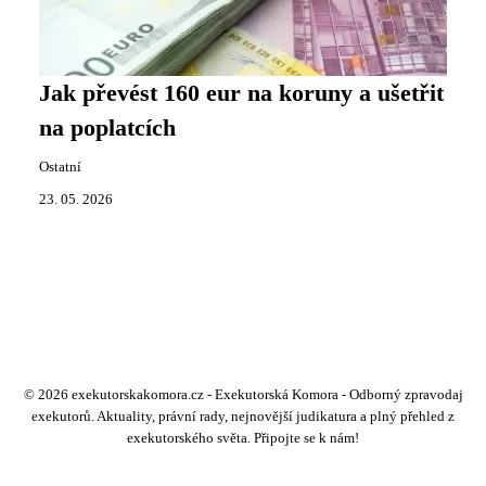
Jak převést 160 eur na koruny a ušetřit
na poplatcích
Ostatní
23. 05. 2026
© 2026 exekutorskakomora.cz - Exekutorská Komora - Odborný zpravodaj
exekutorů. Aktuality, právní rady, nejnovější judikatura a plný přehled z
exekutorského světa. Připojte se k nám!