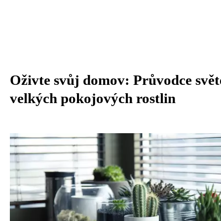
Oživte svůj domov: Průvodce svě
velkých pokojových rostlin