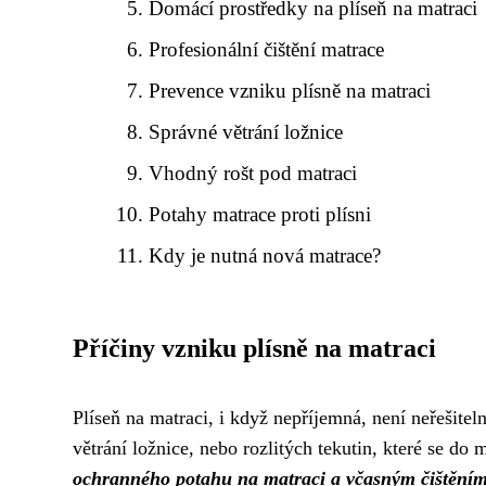
Domácí prostředky na plíseň na matraci
Profesionální čištění matrace
Prevence vzniku plísně na matraci
Správné větrání ložnice
Vhodný rošt pod matraci
Potahy matrace proti plísni
Kdy je nutná nová matrace?
Příčiny vzniku plísně na matraci
Plíseň na matraci, i když nepříjemná, není neřešite
větrání ložnice, nebo rozlitých tekutin, které se do 
ochranného potahu na matraci a včasným čištěním 