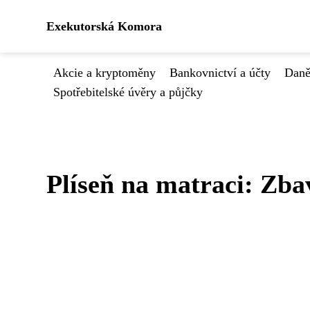
Exekutorská Komora
Akcie a kryptoměny
Bankovnictví a účty
Daně
Spotřebitelské úvěry a půjčky
Plíseň na matraci: Zbav