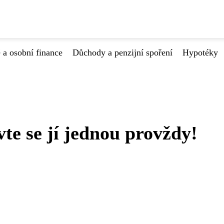
 a osobní finance
Důchody a penzijní spoření
Hypotéky
te se jí jednou provždy!