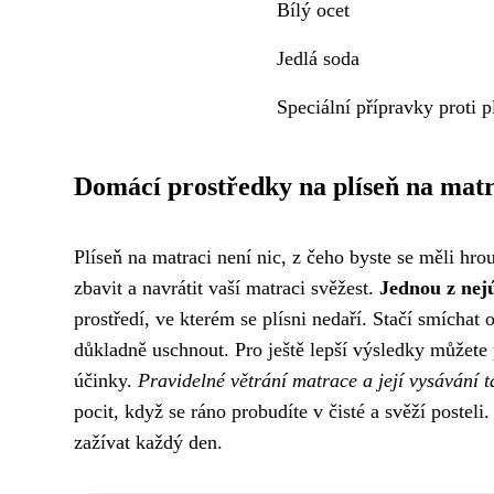
Bílý ocet
Jedlá soda
Speciální přípravky proti p
Domácí prostředky na plíseň na matr
Plíseň na matraci není nic, z čeho byste se měli hr
zbavit a navrátit vaší matraci svěžest.
Jednou z nejú
prostředí, ve kterém se plísni nedaří. Stačí smíchat
důkladně uschnout. Pro ještě lepší výsledky můžete p
účinky.
Pravidelné větrání matrace a její vysávání 
pocit, když se ráno probudíte v čisté a svěží postel
zažívat každý den.