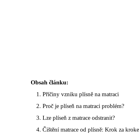
Obsah článku:
Příčiny vzniku plísně na matraci
Proč je plíseň na matraci problém?
Lze plíseň z matrace odstranit?
Čištění matrace od plísně: Krok za krok