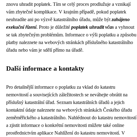
znovu uhradit poplatek. Tím se celý proces prodlužuje a vznikají
vám zbytečné komplikace. V krajním případě, pokud poplatek
neuhradíte ani po výzvě katastrálního úřadu, může být
zahájeno
exekuční řízení
. Proto je důležité
poplatek uhradit včas
a vyhnout
se tak zbytečným problémům. Informace o výši poplatku a způsobu
platby naleznete na webových stránkách příslušného katastrálního
úřadu nebo vám je sdělí přímo na úřadě.
Další informace a kontakty
Pro detailnější informace o poplatku za vklad do katastru
nemovitostí a souvisejících záležitostech se neváhejte obrátit na
příslušný katastrální úřad. Seznam katastrálních úřadů a jejich
kontaktní údaje naleznete na webových stránkách Českého úřadu
zeměměřického a katastrálního. Nahlédnout do katastru nemovitostí
a zjistit informace o konkrétní nemovitosti můžete také online
prostřednictvím aplikace Nahlížení do katastru nemovitostí. V