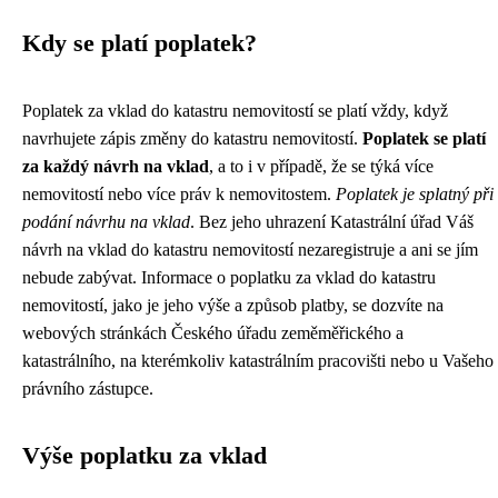
Kdy se platí poplatek?
Poplatek za vklad do katastru nemovitostí se platí vždy, když
navrhujete zápis změny do katastru nemovitostí.
Poplatek se platí
za každý návrh na vklad
, a to i v případě, že se týká více
nemovitostí nebo více práv k nemovitostem.
Poplatek je splatný při
podání návrhu na vklad
. Bez jeho uhrazení Katastrální úřad Váš
návrh na vklad do katastru nemovitostí nezaregistruje a ani se jím
nebude zabývat. Informace o poplatku za vklad do katastru
nemovitostí, jako je jeho výše a způsob platby, se dozvíte na
webových stránkách Českého úřadu zeměměřického a
katastrálního, na kterémkoliv katastrálním pracovišti nebo u Vašeho
právního zástupce.
Výše poplatku za vklad