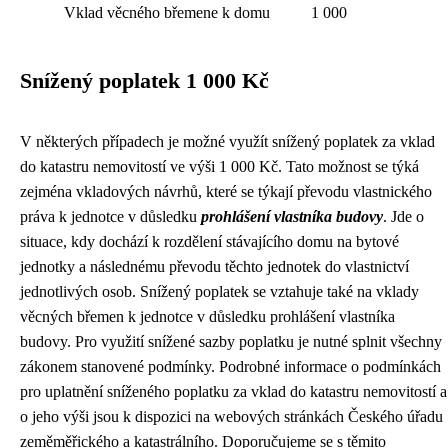
Vklad věcného břemene k domu
1 000
Snížený poplatek 1 000 Kč
V některých případech je možné využít snížený poplatek za vklad
do katastru nemovitostí ve výši 1 000 Kč. Tato možnost se týká
zejména vkladových návrhů, které se týkají převodu vlastnického
práva k jednotce v důsledku
prohlášení vlastníka budovy
. Jde o
situace, kdy dochází k rozdělení stávajícího domu na bytové
jednotky a následnému převodu těchto jednotek do vlastnictví
jednotlivých osob. Snížený poplatek se vztahuje také na vklady
věcných břemen k jednotce v důsledku prohlášení vlastníka
budovy. Pro využití snížené sazby poplatku je nutné splnit všechny
zákonem stanovené podmínky. Podrobné informace o podmínkách
pro uplatnění sníženého poplatku za vklad do katastru nemovitostí a
o jeho výši jsou k dispozici na webových stránkách Českého úřadu
zeměměřického a katastrálního. Doporučujeme se s těmito