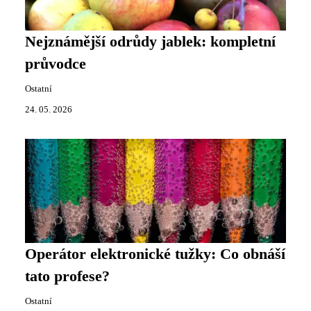
Nejznámější odrůdy jablek: kompletní
průvodce
Ostatní
24. 05. 2026
Operátor elektronické tužky: Co obnáší
tato profese?
Ostatní