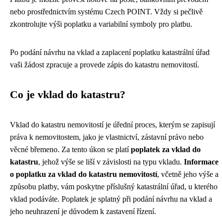
nebo prostřednictvím systému Czech POINT. Vždy si pečlivě
zkontrolujte výši poplatku a variabilní symboly pro platbu.
Po podání návrhu na vklad a zaplacení poplatku katastrální úřad
vaši žádost zpracuje a provede zápis do katastru nemovitostí.
Co je vklad do katastru?
Vklad do katastru nemovitostí je úřední proces, kterým se zapisují
práva k nemovitostem, jako je vlastnictví, zástavní právo nebo
věcné břemeno. Za tento úkon se platí
poplatek za vklad do
katastru
, jehož výše se liší v závislosti na typu vkladu.
Informace
o poplatku za vklad do katastru nemovitostí
, včetně jeho výše a
způsobu platby, vám poskytne příslušný katastrální úřad, u kterého
vklad podáváte. Poplatek je splatný při podání návrhu na vklad a
jeho neuhrazení je důvodem k zastavení řízení.