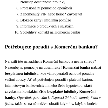
Nonstop dostupnost infolinky
Profesionální pomoc od operátorů
Zapomenutý PIN nebo heslo? Zavolejte!
Blokace karty? Infolinka pomůže
Informace o produktech a službách
Spolehlivý kontakt na Komerční banku
Potřebujete poradit s Komerční bankou?
Narazili jste na zádrhel s Komerční bankou a nevíte si rady?
Nezoubejte, pomoc je na dosah ruky!
Komerční banka nabízí
bezplatnou infolinku
, kde vám operátoři ochotně poradí s
vašimi dotazy. Ať už potřebujete poradit s platební kartou,
internetovým bankovnictvím nebo třeba hypotékou,
stačí
zavolat na kontaktní číslo bezplatné infolinky Komerční
banky
.
Operátoři jsou vám k dispozici 24 hodin denně, 7 dní v
týdnu
, takže se na ně můžete obrátit kdykoliv, když to budete