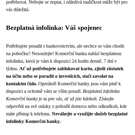
potřebovat. Nebojte se zeptat, i zdánlivá maličkost může být pro
vás důležitá.
Bezplatná infolinka: Váš spojenec
Potřebujete poradit s bankovnictvím, ale nechce se vám chodit
na pobočku? Nezoufejte! Komerční banka nabízí bezplatnou
infolinku, která je vám k dispozici 24 hodin denně, 7 dní v
týdnu.
Ať už potřebujete zablokovat kartu, zjistit zůstatek
na účtu nebo se poradit o investicích, stačí zavolat na
kontaktní číslo.
Operátoři Komerční banky jsou vám plně k
dispozici a ochotně vám se vším poradí.
Bezplatná infolinka
Komerční banky je tu pro vás, ať už jste kdekoli.
Získejte
odpovědi na své otázky z pohodlí domova nebo odkudkoli, kde
máte přístup k telefonu.
Neváhejte a využijte služeb bezplatné
infolinky Komerční banky.