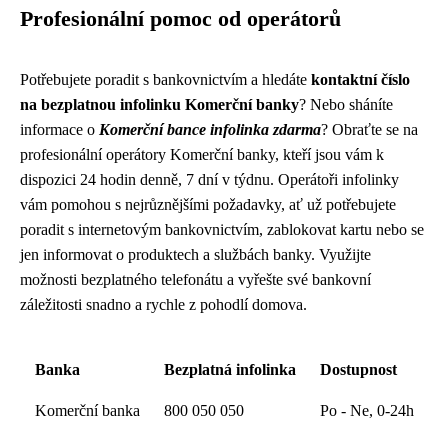
Profesionální pomoc od operátorů
Potřebujete poradit s bankovnictvím a hledáte
kontaktní číslo
na bezplatnou infolinku Komerční banky
? Nebo sháníte
informace o
Komerční bance infolinka zdarma
? Obraťte se na
profesionální operátory Komerční banky, kteří jsou vám k
dispozici 24 hodin denně, 7 dní v týdnu. Operátoři infolinky
vám pomohou s nejrůznějšími požadavky, ať už potřebujete
poradit s internetovým bankovnictvím, zablokovat kartu nebo se
jen informovat o produktech a službách banky. Využijte
možnosti bezplatného telefonátu a vyřešte své bankovní
záležitosti snadno a rychle z pohodlí domova.
Banka
Bezplatná infolinka
Dostupnost
Komerční banka
800 050 050
Po - Ne, 0-24h