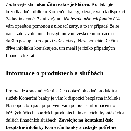
Zachovejte klid,
okamžitá reakce je klíčová
. Kontaktujte
bezodkladně infolinku Komerční banky, která je vám k dispozici
24 hodin denně, 7 dní v týdnu.
Na bezplatném telefonním čísle
vám operátoři pomohou s blokací karty, a to i v případě, že se
nacházíte v zahraničí. Poskytnou vám veškeré informace o
dalším postupu a zodpoví vaše dotazy. Nezapomeňte, že čím
dříve infolinku kontaktujete, tím menší je riziko případných
finančních ztrát.
Informace o produktech a službách
Pro rychlé a snadné řešení vašich dotazů ohledně produktů a
služeb Komerční banky je vám k dispozici bezplatná infolinka.
Naši operátoři jsou připraveni vám pomoci s informacemi o
běžných účtech, spořicích produktech, investicích, hypotékách a
dalších finančních službách.
Zavolejte na kontaktní číslo
bezplatné infolinky Komerční banky a získejte potřebné