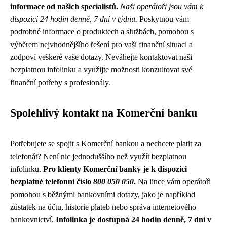
informace od našich specialistů.
Naši operátoři jsou vám k
dispozici 24 hodin denně, 7 dní v týdnu.
Poskytnou vám
podrobné informace o produktech a službách, pomohou s
výběrem nejvhodnějšího řešení pro vaši finanční situaci a
zodpoví veškeré vaše dotazy. Neváhejte kontaktovat naši
bezplatnou infolinku a využijte možnosti konzultovat své
finanční potřeby s profesionály.
Spolehlivý kontakt na Komerční banku
Potřebujete se spojit s Komerční bankou a nechcete platit za
telefonát? Není nic jednoduššího než využít bezplatnou
infolinku.
Pro klienty Komerční banky je k dispozici
bezplatné telefonní číslo
800 050 050
.
Na lince vám operátoři
pomohou s běžnými bankovními dotazy, jako je například
zůstatek na účtu, historie plateb nebo správa internetového
bankovnictví.
Infolinka je dostupná 24 hodin denně, 7 dní v