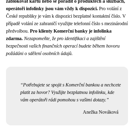
zablokovat kartu nebo se poradit o produktech a službách,
operátoři infolinky jsou vám vždy k dispozici.
Pro volání z
České republiky je vám k dispozici bezplatné kontaktní číslo. V
případě volání ze zahraničí využijte telefonní číslo s mezinárodní
předvolbou.
Pro klienty Komerční banky je infolinka
zdarma.
Nezapomeňte, že pro identifikaci a zajištění
bezpečnosti vašich finančních operací budete během hovoru
požádáni o sdělení osobních údajů.
Potřebujete se spojit s Komerční bankou a nechcete
platit za hovor? Využijte bezplatnou infolinku, kde
vám operátoři rádi pomohou s vašimi dotazy.
Anežka Nováková