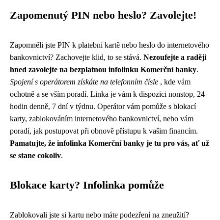
Zapomenutý PIN nebo heslo? Zavolejte!
Zapomněli jste PIN k platební kartě nebo heslo do internetového
bankovnictví? Zachovejte klid, to se stává.
Nezoufejte a raději
hned zavolejte na bezplatnou infolinku Komerční banky
.
Spojení s operátorem získáte na telefonním čísle
, kde vám
ochotně a se vším poradí. Linka je vám k dispozici nonstop, 24
hodin denně, 7 dní v týdnu. Operátor vám pomůže s blokací
karty, zablokováním internetového bankovnictví, nebo vám
poradí, jak postupovat při obnově přístupu k vašim financím.
Pamatujte, že infolinka Komerční banky je tu pro vás, ať už
se stane cokoliv
.
Blokace karty? Infolinka pomůže
Zablokovali jste si kartu nebo máte podezření na zneužití?