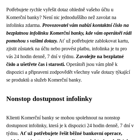
Potřebujete rychle vyřešit dotaz ohledně vašeho účtu u
Komerční banky? Není nic jednoduššího než zavolat na
infolinku zdarma.
Provozovatel vám nabízí kontaktní číslo na
bezplatnou infolinku Komerční banky, kde vám operátoři rádi
pomohou s vašimi dotazy.
Ať už potřebujete zablokovat kartu,
zjistit zůstatek na účtu nebo provést platbu, infolinka je tu pro
vás 24 hodin denně, 7 dní v týdnu.
Zavolejte na bezplatné
číslo a ušetřete čas i starosti.
Operátoři jsou vám plně k
dispozici a připraveni zodpovědět všechny vaše dotazy týkající
se produktů a služeb Komerční banky.
Nonstop dostupnost infolinky
Klienti Komerční banky se mohou spolehnout na nonstop
dostupnost infolinky, která je k dispozici 24 hodin denně, 7 dní v
týdnu.
Ať už potřebujete řešit běžné bankovní operace,