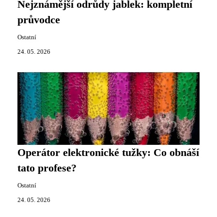
Nejznámější odrůdy jablek: kompletní
průvodce
Ostatní
24. 05. 2026
Operátor elektronické tužky: Co obnáší
tato profese?
Ostatní
24. 05. 2026