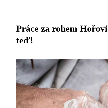
Práce za rohem Hořovic
teď!