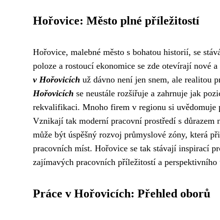
Hořovice: Město plné příležitostí
Hořovice, malebné město s bohatou historií, se stává
poloze a rostoucí ekonomice se zde otevírají nové a
v Hořovicích
už dávno není jen snem, ale realitou
Hořovicích
se neustále rozšiřuje a zahrnuje jak poz
rekvalifikaci. Mnoho firem v regionu si uvědomuje p
Vznikají tak moderní pracovní prostředí s důrazem 
může být úspěšný rozvoj průmyslové zóny, která př
pracovních míst. Hořovice se tak stávají inspirací p
zajímavých pracovních příležitostí a perspektivního 
Práce v Hořovicích: Přehled oborů