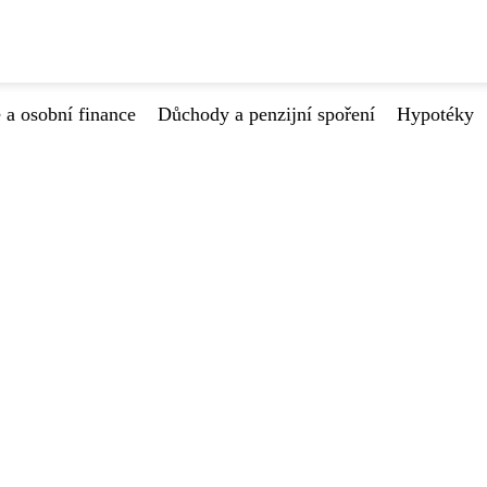
 a osobní finance
Důchody a penzijní spoření
Hypotéky