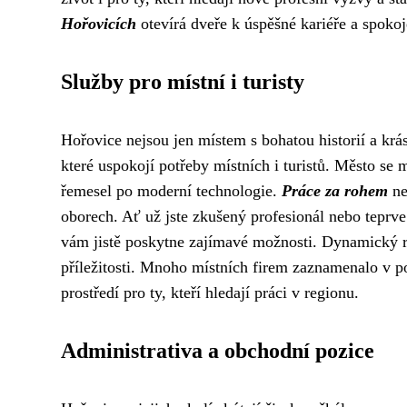
Hořovicích
otevírá dveře k úspěšné kariéře a spoko
Služby pro místní i turisty
Hořovice nejsou jen místem s bohatou historií a krá
které uspokojí potřeby místních i turistů. Město se
řemesel po moderní technologie.
Práce za rohem
nen
oborech. Ať už jste zkušený profesionál nebo teprve
vám jistě poskytne zajímavé možnosti. Dynamický ro
příležitosti. Mnoho místních firem zaznamenalo v po
prostředí pro ty, kteří hledají práci v regionu.
Administrativa a obchodní pozice