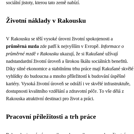
sociální jistoty, kterou tato země nabízí.
Životní náklady v Rakousku
V Rakousku se těší vysoké úrovni životní spokojenosti a
průměrná mzda
zde patří k nejvyšším v Evropě.
Informace o
průměrné mzdě v Rakousku
ukazují, že si Rakušané užívají
nadstandardní životní úroveň a širokou škálu sociálních benefitů.
Díky silné ekonomice a stabilnímu trhu práce mají Rakušané skvělé
vyhlídky do budoucna a mnoho příležitostí k budování úspěšné
kariéry. Vysoká životní úroveň se odráží i ve skvělé infrastruktuře,
dostupnosti kvalitního vzdělání a zdravotní péče. To vše dělá z
Rakouska atraktivní destinaci pro život a práci.
Pracovní příležitosti a trh práce