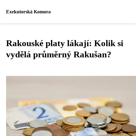
Exekutorská Komora
Rakouské platy lákají: Kolik si
vydělá průměrný Rakušan?