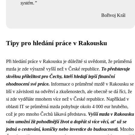
systém.
Bořivoj Král
Tipy pro hledání práce v Rakousku
Při hledání práce v Rakousku je důležité si uvědomit, že průměrná
mzda je zde výrazně vyšší než v České republice.
To představuje
skvělou příležitost pro Čechy, kteří hledají lepší finanční
ohodnocení své práce.
Informace o průměrné mzdě v Rakousku se
liší v závislosti na odvětví a zkušenostech, ale obecně se dá říci, že
si zde vyděláte mnohem více než v České republice. Například v
oblasti IT se průměrná mzda pohybuje okolo 4 000 eur hrubého,
což je pro mnoho Čechů lákavá představa.
Vyšší mzda v Rakousku
vám umožní žít pohodlnější život a dopřát si více věcí, ať už se
jedná o cestování, koníčky nebo investice do budoucnosti.
Mnoho