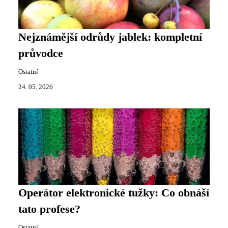
Nejznámější odrůdy jablek: kompletní
průvodce
Ostatní
24. 05. 2026
Operátor elektronické tužky: Co obnáší
tato profese?
Ostatní