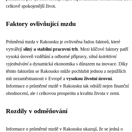
celkově spokojenější život.
Faktory ovlivňující mzdu
Průměrná mzda v Rakousku je ovlivněna řadou faktorů, které
vytvářejí
silný a stabilní pracovní trh
. Mezi klíčové faktory patří
vysoká úroveň vzdělání a odborné přípravy,
silná kolektivní
vyjednávání
a dynamická ekonomika s důrazem na inovace. Díky
těmto faktorům se Rakousko může pochlubit jednou z nejnižších
mír nezaměstnanosti v Evropě a
vysokou životní úrovní
.
Informace o průměrné mzdě v Rakousku tak odráží nejen finanční
ohodnocení, ale i celkovou prosperitu a kvalitu života v zemi.
Rozdíly v odměňování
Informace o průměrné mzdě v Rakousku ukazují, že se jedná o