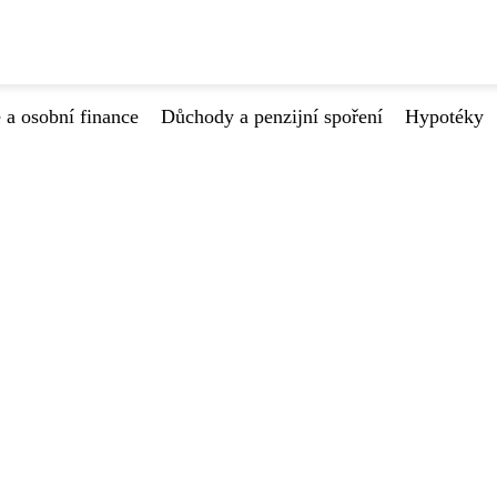
 a osobní finance
Důchody a penzijní spoření
Hypotéky