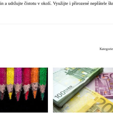
n a udržujte čistotu v okolí. Využijte i přirozené nepřátele š
Kategori