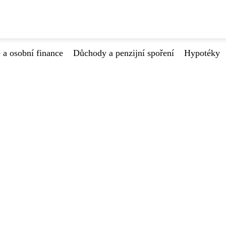
 a osobní finance
Důchody a penzijní spoření
Hypotéky