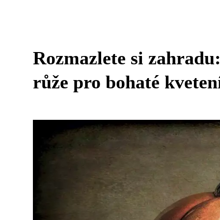
Rozmazlete si zahradu: 
růže pro bohaté kvetení