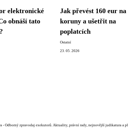
r elektronické
Jak převést 160 eur na
Co obnáší tato
koruny a ušetřit na
?
poplatcích
Ostatní
23. 05. 2026
 Odborný zpravodaj exekutorů. Aktuality, právní rady, nejnovější judikatura a pln