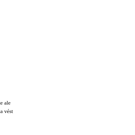
e ale
a vést