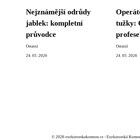
Nejznámější odrůdy
Operáto
jablek: kompletní
tužky: 
průvodce
profese
Ostatní
Ostatní
24. 05. 2026
24. 05. 2026
© 2026 exekutorskakomora.cz - Exekutorská Komora -