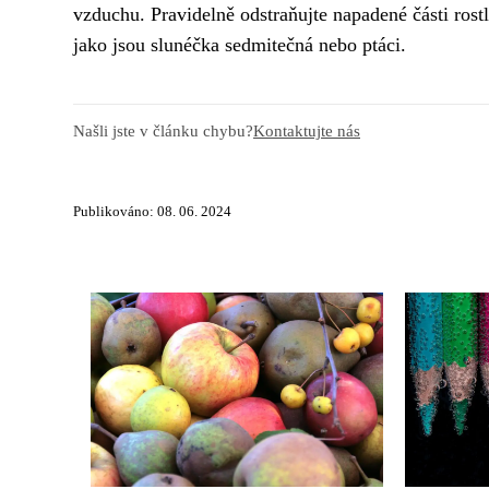
vzduchu. Pravidelně odstraňujte napadené části rostli
jako jsou slunéčka sedmitečná nebo ptáci.
Našli jste v článku chybu?
Kontaktujte nás
Publikováno: 08. 06. 2024