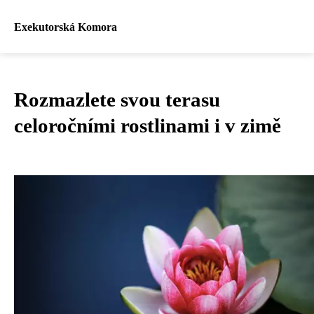
Exekutorská Komora
Rozmazlete svou terasu
celoročními rostlinami i v zimě