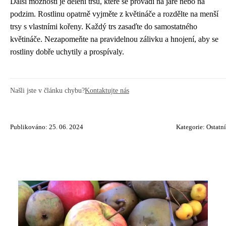
Další možností je dělení trsů, které se provádí na jaře nebo na
podzim. Rostlinu opatrně vyjměte z květináče a rozdělte na menší
trsy s vlastními kořeny. Každý trs zasaďte do samostatného
květináče. Nezapomeňte na pravidelnou zálivku a hnojení, aby se
rostliny dobře uchytily a prospívaly.
Našli jste v článku chybu?
Kontaktujte nás
Publikováno: 25. 06. 2024
Kategorie:
Ostatní