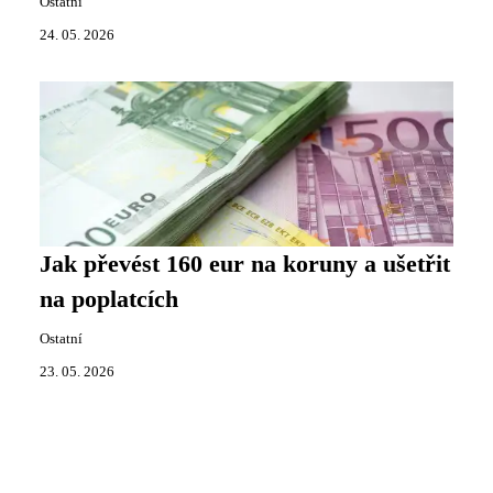
Ostatní
24. 05. 2026
Jak převést 160 eur na koruny a ušetřit
na poplatcích
Ostatní
23. 05. 2026