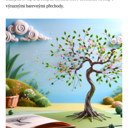
výraznými barevnými přechody.