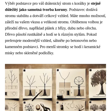
Výběr podstavce pro váš drátenický strom s korálky je
stejně
důležitý jako samotná tvorba koruny
. Podstavec dodává
stromu stabilitu a dotváří celkový vzhled. Máte mnoho možností,
záleží na vašem vkusu a velikosti stromu. Oblíbenou volbou je
přírodní dřevo, například plátek z břízy, dubu nebo ořechu.
Dřevo působí rustikálně a hodí se k různým stylům. Pokud
preferujete modernější vzhled, sáhněte po betonovém nebo
kamenném podstavci. Pro menší stromky se hodí i keramické
misky nebo skleněné podložky.