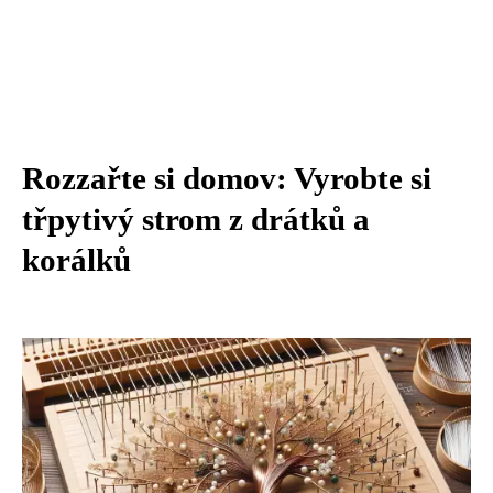
Rozzařte si domov: Vyrobte si
třpytivý strom z drátků a
korálků