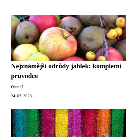
Nejznámější odrůdy jablek: kompletní
průvodce
Ostatní
24. 05. 2026