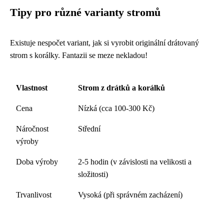
Tipy pro různé varianty stromů
Existuje nespočet variant, jak si vyrobit originální drátovaný
strom s korálky. Fantazii se meze nekladou!
Vlastnost
Strom z drátků a korálků
Cena
Nízká (cca 100-300 Kč)
Náročnost
Střední
výroby
Doba výroby
2-5 hodin (v závislosti na velikosti a
složitosti)
Trvanlivost
Vysoká (při správném zacházení)