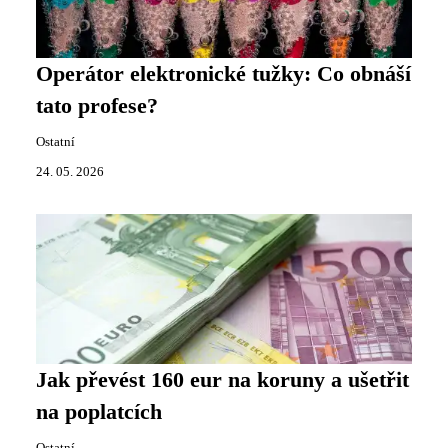
Operátor elektronické tužky: Co obnáší
tato profese?
Ostatní
24. 05. 2026
Jak převést 160 eur na koruny a ušetřit
na poplatcích