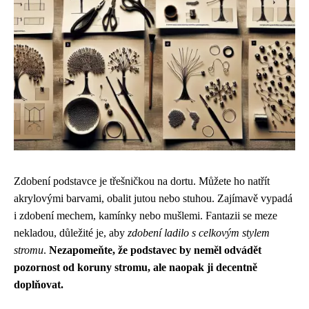
Zdobení podstavce je třešničkou na dortu. Můžete ho natřít
akrylovými barvami, obalit jutou nebo stuhou. Zajímavě vypadá
i zdobení mechem, kamínky nebo mušlemi. Fantazii se meze
nekladou, důležité je, aby
zdobení ladilo s celkovým stylem
stromu
.
Nezapomeňte, že podstavec by neměl odvádět
pozornost od koruny stromu, ale naopak ji decentně
doplňovat.