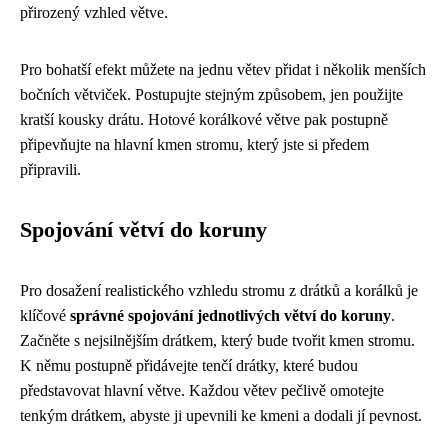
přirozený vzhled větve.
Pro bohatší efekt můžete na jednu větev přidat i několik menších
bočních větviček. Postupujte stejným způsobem, jen použijte
kratší kousky drátu. Hotové korálkové větve pak postupně
připevňujte na hlavní kmen stromu, který jste si předem
připravili.
Spojování větví do koruny
Pro dosažení realistického vzhledu stromu z drátků a korálků je
klíčové
správné spojování jednotlivých větví do koruny
.
Začněte s nejsilnějším drátkem, který bude tvořit kmen stromu.
K němu postupně přidávejte tenčí drátky, které budou
představovat hlavní větve. Každou větev pečlivě omotejte
tenkým drátkem, abyste ji upevnili ke kmeni a dodali jí pevnost.