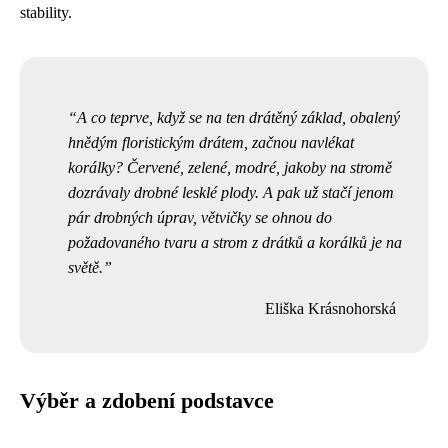
stability.
A co teprve, když se na ten drátěný základ, obalený
hnědým floristickým drátem, začnou navlékat
korálky? Červené, zelené, modré, jakoby na stromě
dozrávaly drobné lesklé plody. A pak už stačí jenom
pár drobných úprav, větvičky se ohnou do
požadovaného tvaru a strom z drátků a korálků je na
světě.
Eliška Krásnohorská
Výběr a zdobení podstavce