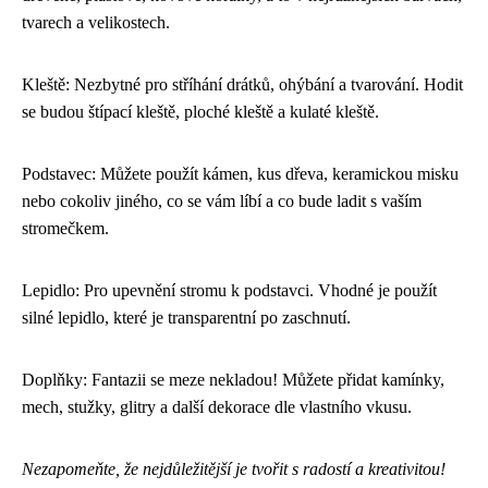
tvarech a velikostech.
Kleště: Nezbytné pro stříhání drátků, ohýbání a tvarování. Hodit
se budou štípací kleště, ploché kleště a kulaté kleště.
Podstavec: Můžete použít kámen, kus dřeva, keramickou misku
nebo cokoliv jiného, co se vám líbí a co bude ladit s vaším
stromečkem.
Lepidlo: Pro upevnění stromu k podstavci. Vhodné je použít
silné lepidlo, které je transparentní po zaschnutí.
Doplňky: Fantazii se meze nekladou! Můžete přidat kamínky,
mech, stužky, glitry a další dekorace dle vlastního vkusu.
Nezapomeňte, že nejdůležitější je tvořit s radostí a kreativitou!