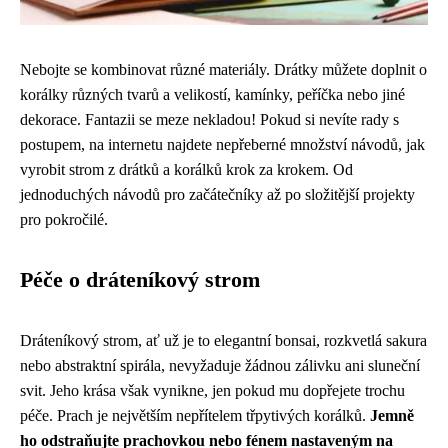
Nebojte se kombinovat různé materiály. Drátky můžete doplnit o
korálky různých tvarů a velikostí, kamínky, peříčka nebo jiné
dekorace. Fantazii se meze nekladou! Pokud si nevíte rady s
postupem, na internetu najdete nepřeberné množství návodů, jak
vyrobit strom z drátků a korálků krok za krokem. Od
jednoduchých návodů pro začátečníky až po složitější projekty
pro pokročilé.
Péče o dráteníkový strom
Dráteníkový strom, ať už je to elegantní bonsai, rozkvetlá sakura
nebo abstraktní spirála, nevyžaduje žádnou zálivku ani sluneční
svit. Jeho krása však vynikne, jen pokud mu dopřejete trochu
péče. Prach je největším nepřítelem třpytivých korálků.
Jemně
ho odstraňujte prachovkou nebo fénem nastaveným na