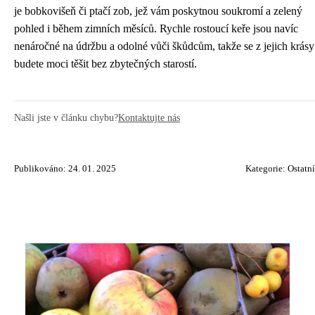
je bobkovišeň či ptačí zob, jež vám poskytnou soukromí a zelený
pohled i během zimních měsíců. Rychle rostoucí keře jsou navíc
nenáročné na údržbu a odolné vůči škůdcům, takže se z jejich krásy
budete moci těšit bez zbytečných starostí.
Našli jste v článku chybu?
Kontaktujte nás
Publikováno: 24. 01. 2025
Kategorie:
Ostatní