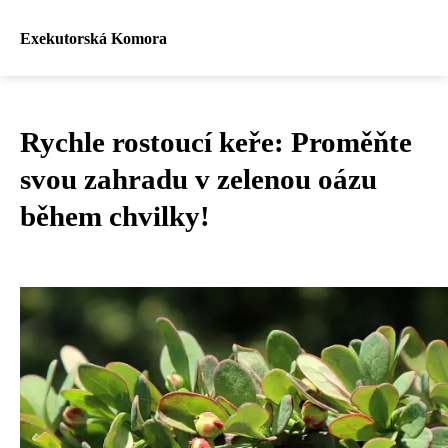
Exekutorská Komora
Rychle rostoucí keře: Proměňte
svou zahradu v zelenou oázu
během chvilky!