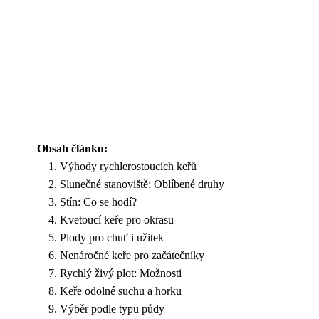
Obsah článku:
Výhody rychlerostoucích keřů
Slunečné stanoviště: Oblíbené druhy
Stín: Co se hodí?
Kvetoucí keře pro okrasu
Plody pro chuť i užitek
Nenáročné keře pro začátečníky
Rychlý živý plot: Možnosti
Keře odolné suchu a horku
Výběr podle typu půdy