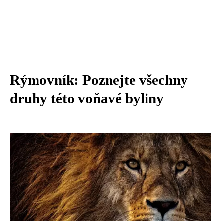
Rýmovník: Poznejte všechny
druhy této voňavé byliny