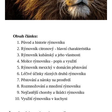
Obsah článku:
Původ a historie rýmovníku
Rýmovník citronový - hlavní charakteristika
Rýmovník kubánský a jeho vlastnosti
Molice rýmovníku - popis a využití
Rýmovník mexický v domácím pěstování
Léčivé účinky různých druhů rýmovníku
Pěstování a nároky na prostředí
Rozmnožování a množení rýmovníku
Nejčastější choroby a škůdci rýmovníku
Využití rýmovníku v kuchyni