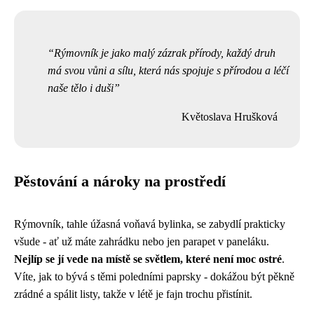
Rýmovník je jako malý zázrak přírody, každý druh
má svou vůni a sílu, která nás spojuje s přírodou a léčí
naše tělo i duši
Květoslava Hrušková
Pěstování a nároky na prostředí
Rýmovník, tahle úžasná voňavá bylinka, se zabydlí prakticky
všude - ať už máte zahrádku nebo jen parapet v paneláku.
Nejlíp se jí vede na místě se světlem, které není moc ostré
.
Víte, jak to bývá s těmi poledními paprsky - dokážou být pěkně
zrádné a spálit listy, takže v létě je fajn trochu přistínit.