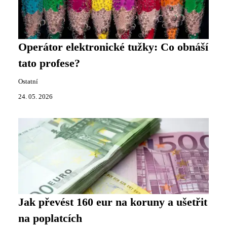
Operátor elektronické tužky: Co obnáší
tato profese?
Ostatní
24. 05. 2026
Jak převést 160 eur na koruny a ušetřit
na poplatcích