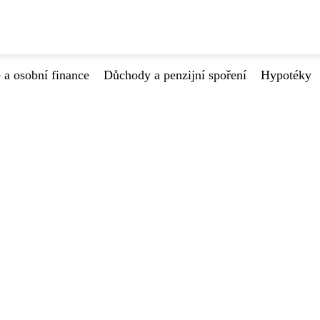
 a osobní finance
Důchody a penzijní spoření
Hypotéky