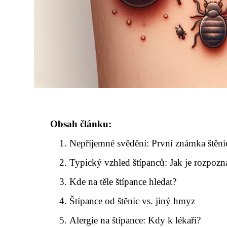
Obsah článku:
Nepříjemné svědění: První známka štěni
Typický vzhled štípanců: Jak je rozpozn
Kde na těle štípance hledat?
Štípance od štěnic vs. jiný hmyz
Alergie na štípance: Kdy k lékaři?