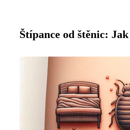
Štípance od štěnic: Jak