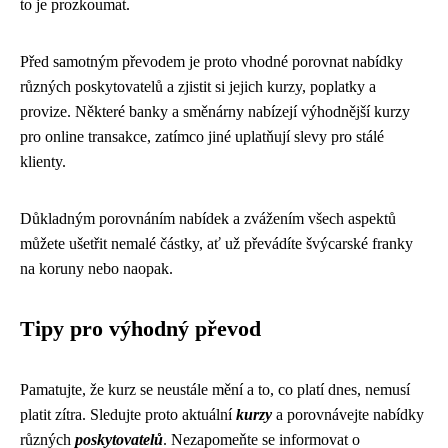
to je prozkoumat.
Před samotným převodem je proto vhodné porovnat nabídky
různých poskytovatelů a zjistit si jejich kurzy, poplatky a
provize. Některé banky a směnárny nabízejí výhodnější kurzy
pro online transakce, zatímco jiné uplatňují slevy pro stálé
klienty.
Důkladným porovnáním nabídek a zvážením všech aspektů
můžete ušetřit nemalé částky, ať už převádíte švýcarské franky
na koruny nebo naopak.
Tipy pro výhodný převod
Pamatujte, že kurz se neustále mění a to, co platí dnes, nemusí
platit zítra. Sledujte proto aktuální
kurzy
a porovnávejte nabídky
různých
poskytovatelů
. Nezapomeňte se informovat o