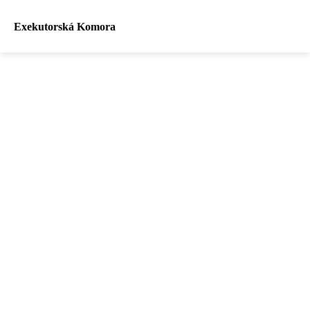
Exekutorská Komora