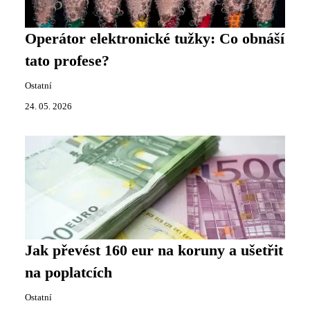
Operátor elektronické tužky: Co obnáší
tato profese?
Ostatní
24. 05. 2026
Jak převést 160 eur na koruny a ušetřit
na poplatcích
Ostatní