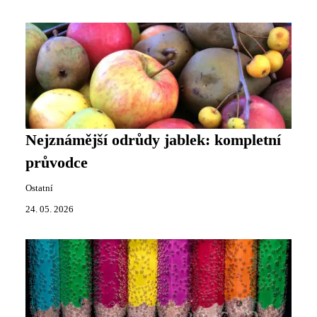
Nejznámější odrůdy jablek: kompletní
průvodce
Ostatní
24. 05. 2026