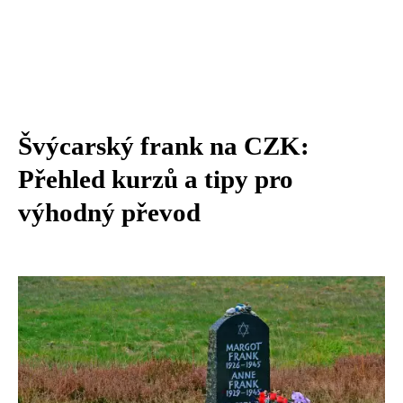
Švýcarský frank na CZK:
Přehled kurzů a tipy pro
výhodný převod