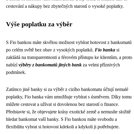
cestování a nákupy bez zbytečných starostí o vysoké poplatky.
Výše poplatku za výběr
S Fio bankou máte skvělou možnost vybírat hotovost z bankomatů
po celém světě bez obav z vysokých poplatků.
Fio banka
si
zakládá na transparentnosti a férovém přístupu ke klientům, a proto
nabízí
výběry z bankomatů jiných bank
za velmi příznivých
podmínek.
Zatímco jiné banky si za výběr z cizího bankomatu účtují nemalé
poplatky, Fio banka vám umožňuje vybírat s úsměvem. Díky tomu
můžete cestovat a užívat si dovolenou bez starostí o finance.
Představte si, že objevujete krásy exotické země a nemusíte složitě
hledat bankomat vaší banky. S Fio bankou máte svobodu a
flexibilitu vybrat si hotovost kdekoli a kdykoli ji potřebujete.