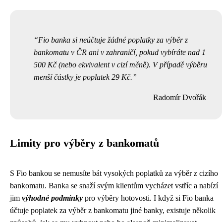
Fio banka si neúčtuje žádné poplatky za výběr z
bankomatu v ČR ani v zahraničí, pokud vybíráte nad 1
500 Kč (nebo ekvivalent v cizí měně). V případě výběru
menší částky je poplatek 29 Kč.
Radomír Dvořák
Limity pro výběry z bankomatů
S Fio bankou se nemusíte bát vysokých poplatků za výběr z cizího
bankomatu. Banka se snaží svým klientům vycházet vstříc a nabízí
jim
výhodné podmínky
pro výběry hotovosti. I když si Fio banka
účtuje poplatek za výběr z bankomatu jiné banky, existuje několik