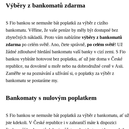
Výběry z bankomatů zdarma
S Fio bankou se nemusíte bát poplatků za výběr z cizího
bankomatu. Věříme, že vaše peníze by měly být dostupné bez
zbytečných nákladů. Proto vám nabízíme
výběry z bankomatů
zdarma
po celém světě. Ano, čtete správně,
po celém světě
! Už
žádné zdlouhavé hledání bankomatu vaší banky v cizí zemi. S Fio
bankou vybíráte hotovost bez poplatku, ať už jste doma v České
republice, na dovolené u moře nebo na dobrodružné cestě v Asii.
Zaměřte se na poznávání a užívání si, o poplatky za výběr z
bankomatu se postaráme my.
Bankomaty s nulovým poplatkem
S Fio bankou se nemusíte bát poplatků za výběr z bankomatu, ať už
jste kdekoli. V České republice i v zahraničí máte k dispozici