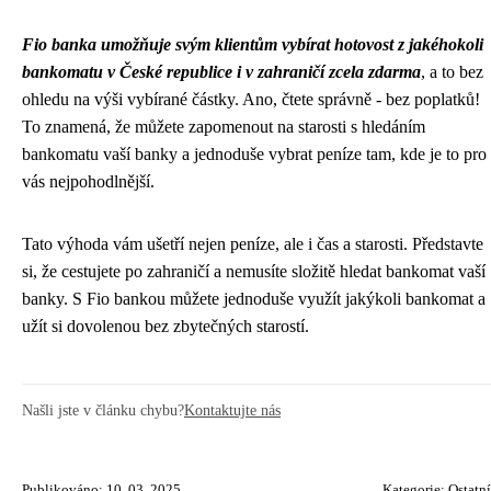
Fio banka umožňuje svým klientům vybírat hotovost z jakéhokoli
bankomatu v České republice i v zahraničí zcela zdarma
, a to bez
ohledu na výši vybírané částky. Ano, čtete správně - bez poplatků!
To znamená, že můžete zapomenout na starosti s hledáním
bankomatu vaší banky a jednoduše vybrat peníze tam, kde je to pro
vás nejpohodlnější.
Tato výhoda vám ušetří nejen peníze, ale i čas a starosti. Představte
si, že cestujete po zahraničí a nemusíte složitě hledat bankomat vaší
banky. S Fio bankou můžete jednoduše využít jakýkoli bankomat a
užít si dovolenou bez zbytečných starostí.
Našli jste v článku chybu?
Kontaktujte nás
Publikováno: 10. 03. 2025
Kategorie:
Ostatní