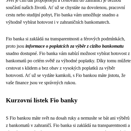
Svět je čím dál propojenější a cestování do zahraničí je běžnou
součástí našich životů. Ať už se chystáte na dovolenou, pracovní
cestu nebo studijní pobyt, Fio banka vám umožňuje snadno a
výhodně vybírat hotovost i v zahraničních bankomatech.
Fio banka si zakládá na transparentnosti a férových podmínkách,
proto jsou
informace o poplatcích za výběr z cizího bankomatu
snadno dostupné. Fio banka vám nabízí možnost vybírat hotovost z
bankomatů po celém světě za výhodné poplatky. Díky tomu můžete
cestovat s klidem a bez obav z vysokých poplatků za výběr
hotovosti. Ať už se vydáte kamkoli, s Fio bankou máte jistotu, že
vaše finance jsou ve správných rukou.
Kurzovní lístek Fio banky
S Fio bankou máte svět na dosah ruky a nemusíte se bát ani výběrů
z bankomatů v zahraničí. Fio banka si zakládá na transparentnosti a