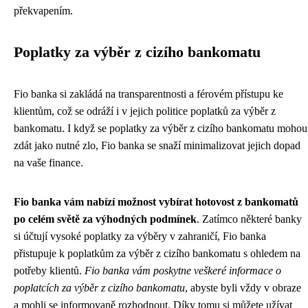
překvapením.
Poplatky za výběr z cizího bankomatu
Fio banka si zakládá na transparentnosti a férovém přístupu ke
klientům, což se odráží i v jejich politice poplatků za výběr z
bankomatu. I když se poplatky za výběr z cizího bankomatu mohou
zdát jako nutné zlo, Fio banka se snaží minimalizovat jejich dopad
na vaše finance.
Fio banka vám nabízí možnost vybírat hotovost z bankomatů
po celém světě za výhodných podmínek
. Zatímco některé banky
si účtují vysoké poplatky za výběry v zahraničí, Fio banka
přistupuje k poplatkům za výběr z cizího bankomatu s ohledem na
potřeby klientů.
Fio banka vám poskytne veškeré informace o
poplatcích za výběr z cizího bankomatu
, abyste byli vždy v obraze
a mohli se informovaně rozhodnout. Díky tomu si můžete užívat