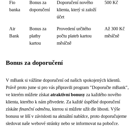
Fio
Bonus za
Doporučení nového
500 Kč
banka
doporučení
klienta, který si založí
účet
Air
Bonus za
Provedení určitého
Až 300 Kč
Bank
platby
počtu plateb kartou
měsíčně
kartou
měsíčně
Bonus za doporučení
V mBank si vážíme doporučení od našich spokojených klientů.
Právě proto jsme si pro vás připravili program "Doporučte mBank",
ve kterém můžete získat
atraktivní bonusy
za každého nového
klienta, kterého k nám přivedete. Za každé úspěšné doporučení
získáte
finanční odměnu
, kterou si můžete užít dle libosti. Výše
bonusu se liší v závislosti na aktuální nabídce, proto doporučujeme
sledovat naše webové stránky nebo se informovat na pobočce.