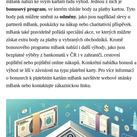
mBank nabízí ke svým kartám řadu výhod. Jednou z nich je
bonusový program
, ve kterém sbíráte body za platby kartou. Tyto
body pak můžete směnit za
odměny
, jako jsou například slevy u
partnerů mBank, poukázky na nákup nebo charitativní příspěvek.
mBank také pravidelně pořádá speciální akce, ve kterých můžete
získat extra body za platby u vybraných obchodníků. Kromě
bonusového programu mBank nabízí i další
výhody
, jako jsou
bezplatné výběry z bankomatů v ČR i v zahraničí, cestovní
pojištění nebo pojištění online nákupů. Konkrétní nabídka bonusů a
výhod se liší v závislosti na typu platební karty. Pro více informací
o bonusech k platebním kartám mBank navštivte webové stránky
mBank nebo kontaktujte zákaznickou linku.