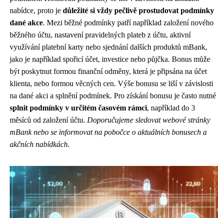
nabídce, proto je
důležité si vždy pečlivě prostudovat podmínky
dané akce
. Mezi běžné podmínky patří například založení nového
běžného účtu, nastavení pravidelných plateb z účtu, aktivní
využívání platební karty nebo sjednání dalších produktů mBank,
jako je například spořicí účet, investice nebo půjčka. Bonus může
být poskytnut formou finanční odměny, která je připsána na účet
klienta, nebo formou věcných cen. Výše bonusu se liší v závislosti
na dané akci a splnění podmínek. Pro získání bonusu je často nutné
splnit podmínky v určitém časovém rámci
, například do 3
měsíců od založení účtu.
Doporučujeme sledovat webové stránky
mBank nebo se informovat na pobočce o aktuálních bonusech a
akčních nabídkách.