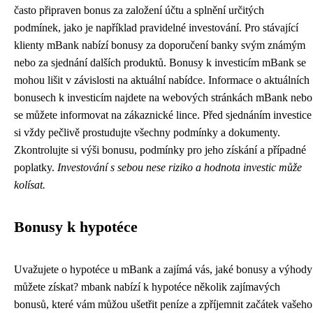
často připraven bonus za založení účtu a splnění určitých
podmínek, jako je například pravidelné investování. Pro stávající
klienty mBank nabízí bonusy za doporučení banky svým známým
nebo za sjednání dalších produktů. Bonusy k investicím mBank se
mohou lišit v závislosti na aktuální nabídce. Informace o aktuálních
bonusech k investicím najdete na webových stránkách mBank nebo
se můžete informovat na zákaznické lince. Před sjednáním investice
si vždy pečlivě prostudujte všechny podmínky a dokumenty.
Zkontrolujte si výši bonusu, podmínky pro jeho získání a případné
poplatky.
Investování s sebou nese riziko a hodnota investic může
kolísat.
Bonusy k hypotéce
Uvažujete o hypotéce u mBank a zajímá vás, jaké bonusy a výhody
můžete získat? mbank nabízí k hypotéce několik zajímavých
bonusů, které vám můžou ušetřit peníze a zpříjemnit začátek vašeho