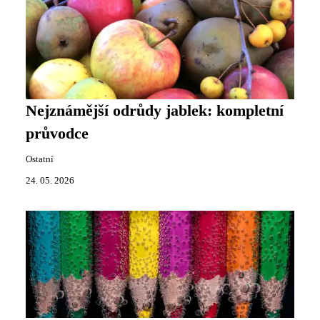
Nejznámější odrůdy jablek: kompletní
průvodce
Ostatní
24. 05. 2026