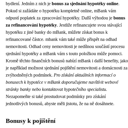
bydlení. Jedním z nich je
bonus za sjednání hypotéky online
.
Pokud si zažádáte o hypotéku kompletně online, mBank vám
odpustí poplatek za zpracování hypotéky. Další výhodou je
bonus
za refinancování hypotéky
. Jestliže refinancujete svou stávající
hypotéku z jiné banky do mBank, můžete získat bonus k
refinancované částce. mbank vám také může přispět na odhad
nemovitosti. Odhad ceny nemovitosti je nedílnou součástí procesu
sjednání hypotéky a mBank vám s touto položkou může pomoci.
Kromě těchto finančních bonusů nabízí mBank i další benefity, jako
je například možnost sjednání pojištění nemovitosti a domácnosti za
zvýhodněných podmínek.
Pro získání aktuálních informací o
bonusech k hypotéce v mBank doporučujeme navštívit webové
stránky banky nebo kontaktovat hypotečního specialistu.
Nezapomeňte si také prostudovat podmínky pro získání
jednotlivých bonusů, abyste měli jistotu, že na ně dosáhnete.
Bonusy k pojištění