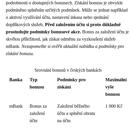
podrobnosti o dostupných bonusech. Získání bonusu je obvykle
podmíněno splněním určitých podmínek. Může se jednat například
o aktivní využívání účtu, nastavení inkasa nebo sjednání
doplňkových služeb.
Před založením účtu si proto důkladně
prostudujte podmínky bonusové akce.
Bonus za založení účtu je
skvělou příležitostí, jak získat odměnu za vyzkoušení služeb
mBank.
Nezapomeňte si ověřit aktuální nabídku a podmínky pro
získání bonusu.
Srovnání bonusů v českých bankách
Banka
Typ
Podmínky pro
Maximální
bonusu
získání
výše
bonusu
mBank
Bonus za
Založení běžného
1 000 Kč
založení
účtu a splnění obratu
účtu
na účtu