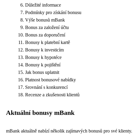
Důležité informace
Podmínky pro získání bonusu
Výše bonusů mBank
Bonus za založení účtu
Bonus za doporučení
Bonusy k platební kartě
Bonusy k investicím
Bonusy k hypotéce
Bonusy k pojištění
Jak bonus uplatnit
Platnost bonusové nabídky
Srovnání s konkurencí
Recenze a zkušenosti klientů
Aktuální bonusy mBank
mBank aktuálně nabízí několik zajímavých bonusů pro své klienty.