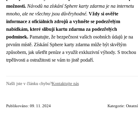
možnosti.
Návodů na získání Sphere karty zdarma je na internetu
mnoho, ale ne všechny jsou důvěryhodné.
Vždy si ověřte
informace z oficiálních zdrojů a vyhněte se podezřelým
nabídkám, které slibují kartu zdarma za podezřelých
podmínek.
Pamatujte, že bezpečnost vašich osobních údajů je na
prvním místě. Získání Sphere karty zdarma může být skvělým
způsobem, jak ušetřit peníze a využít exkluzivní výhody. S trochou
trpělivosti a ostražitosti se vám to jistě podaří.
Našli jste v článku chybu?
Kontaktujte nás
Publikováno: 09. 11. 2024
Kategorie:
Ostatní