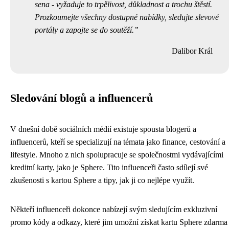
sena - vyžaduje to trpělivost, důkladnost a trochu štěstí.
Prozkoumejte všechny dostupné nabídky, sledujte slevové
portály a zapojte se do soutěží.
Dalibor Král
Sledování blogů a influencerů
V dnešní době sociálních médií existuje spousta blogerů a
influencerů, kteří se specializují na témata jako finance, cestování a
lifestyle. Mnoho z nich spolupracuje se společnostmi vydávajícími
kreditní karty, jako je Sphere. Tito influenceři často sdílejí své
zkušenosti s kartou Sphere a tipy, jak ji co nejlépe využít.
Někteří influenceři dokonce nabízejí svým sledujícím exkluzivní
promo kódy a odkazy, které jim umožní získat kartu Sphere zdarma