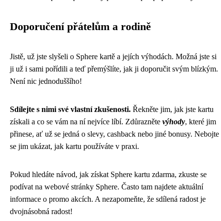
Doporučení přátelům a rodině
Jistě, už jste slyšeli o Sphere kartě a jejích výhodách. Možná jste si
ji už i sami pořídili a teď přemýšlíte, jak ji doporučit svým blízkým.
Není nic jednoduššího!
Sdílejte s nimi své vlastní zkušenosti.
Řekněte jim, jak jste kartu
získali a co se vám na ní nejvíce líbí. Zdůrazněte
výhody
, které jim
přinese, ať už se jedná o slevy, cashback nebo jiné bonusy. Nebojte
se jim ukázat, jak kartu používáte v praxi.
Pokud hledáte návod, jak získat Sphere kartu zdarma, zkuste se
podívat na webové stránky Sphere. Často tam najdete aktuální
informace o promo akcích. A nezapomeňte, že sdílená radost je
dvojnásobná radost!