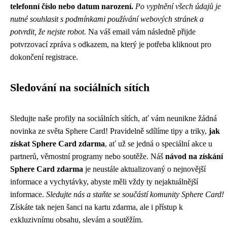
telefonní číslo nebo datum narození.
Po vyplnění všech údajů je
nutné souhlasit s podmínkami používání webových stránek a
potvrdit, že nejste robot.
Na váš email vám následně přijde
potvrzovací zpráva s odkazem, na který je potřeba kliknout pro
dokončení registrace.
Sledování na sociálních sítích
Sledujte naše profily na sociálních sítích, ať vám neunikne žádná
novinka ze světa Sphere Card! Pravidelně sdílíme tipy a triky,
jak
získat Sphere Card zdarma
, ať už se jedná o speciální akce u
partnerů, věrnostní programy nebo soutěže. Náš
návod na získání
Sphere Card zdarma
je neustále aktualizovaný o nejnovější
informace a vychytávky, abyste měli vždy ty nejaktuálnější
informace.
Sledujte nás a staňte se součástí komunity Sphere Card!
Získáte tak nejen šanci na kartu zdarma, ale i přístup k
exkluzivnímu obsahu, slevám a soutěžím.