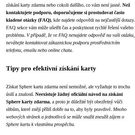
získání karty zdarma nebo cokoli dalšího, co vám není jasné.
Než
kontaktujete podporu, doporučujeme si prostudovat často
kladené otázky (FAQ)
, kde najdete odpovědi na nejčastější dotazy.
FAQ sekce vám může ušetřit čas a poskytnout rychlé řešení vašeho
problému.
V případě, že ve FAQ nenajdete odpověď na vaši otázku,
neváhejte kontaktovat zákaznickou podporu prostřednictvím
telefonu, emailu nebo online chatu.
Tipy pro efektivní získání karty
Získat Sphere kartu zdarma není nemožné, ale vyžaduje to trochu
úsilí a znalostí.
Neexistuje žádný oficiální návod na získání
Sphere karty zdarma
, a proto je důležité být obezřetný vůči
slibům, které znějí příliš dobře na to, aby byly pravdivé.
Mnoho
webových stránek a jednotlivců se může snažit zneužít zájem o
Sphere kartu k vlastnímu prospěchu.