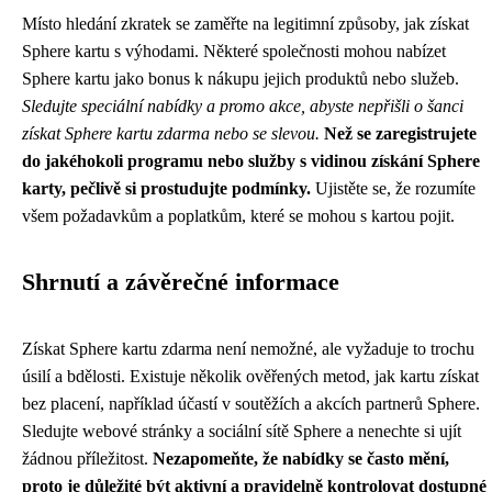
Místo hledání zkratek se zaměřte na legitimní způsoby, jak získat
Sphere kartu s výhodami. Některé společnosti mohou nabízet
Sphere kartu jako bonus k nákupu jejich produktů nebo služeb.
Sledujte speciální nabídky a promo akce, abyste nepřišli o šanci
získat Sphere kartu zdarma nebo se slevou.
Než se zaregistrujete
do jakéhokoli programu nebo služby s vidinou získání Sphere
karty, pečlivě si prostudujte podmínky.
Ujistěte se, že rozumíte
všem požadavkům a poplatkům, které se mohou s kartou pojit.
Shrnutí a závěrečné informace
Získat Sphere kartu zdarma není nemožné, ale vyžaduje to trochu
úsilí a bdělosti. Existuje několik ověřených metod, jak kartu získat
bez placení, například účastí v soutěžích a akcích partnerů Sphere.
Sledujte webové stránky a sociální sítě Sphere a nenechte si ujít
žádnou příležitost.
Nezapomeňte, že nabídky se často mění,
proto je důležité být aktivní a pravidelně kontrolovat dostupné