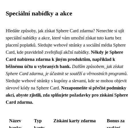
Speciální nabídky a akce
Hledáte způsoby, jak získat Sphere Card zdarma? Nenechte si ujít
speciální nabídky a akce, které vám umožní získat tuto kartu bez
placení poplatků. Sledujte webové stránky a sociální média Sphere
Card, kde pravidelně zveřejňují akční nabídky.
Někdy je Sphere
Card nabízena zdarma k jiným produktům, například k
běžnému účtu u vybraných bank.
Dalším způsobem, jak získat
Sphere Card zdarma, je účastnit se soutěží a věrnostních programů.
Sledujte webové stránky s kupóny a slevami, kde se mohou objevit
slevové kódy na Sphere Card.
Nezapomeňte si přečíst podmínky
akcí, abyste zjistili, zda splňujete požadavky pro získání Sphere
Card zdarma.
Název
Typ
Získání karty zdarma
Bonus za
banky
karty
vydání