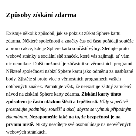
Způsoby získání zdarma
Existuje několik způsobů, jak se pokusit získat Sphere kartu
zdarma. Některé společnosti a značky čas od času pořádají soutěže
a promo akce, kde je Sphere karta součástí výhry. Sledujte proto
webové stránky a sociální sítě značek, které vás zajímají, ať vám
nic neunikne. Další možností je zúčastnit se věrnostních programů.
Některé společnosti nabízí Sphere kartu jako odměnu za nasbírané
body. Zjistěte si proto více o věrnostních programech vašich
oblíbených značek. Pamatujte však, že neexistuje žádný zaručený
návod na získání Sphere karty zdarma.
Získání karty tímto
způsobem je často otázkou štěstí a trpělivosti.
Vždy si pečlivě
prostudujte podmínky soutěží a akcí, abyste se vyhnuli případným
zklamáním.
Nezapomeňte také na to, že bezpečnost je na
prvním místě.
Nikdy nesdílejte své osobní údaje na neověřených
webových stránkách.