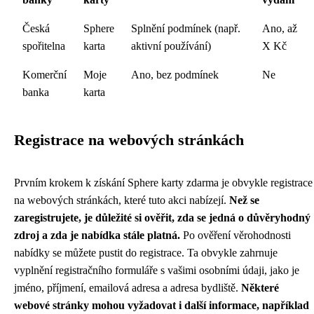
Česká
Sphere
Splnění podmínek (např.
Ano, až
spořitelna
karta
aktivní používání)
X Kč
Komerční
Moje
Ano, bez podmínek
Ne
banka
karta
Registrace na webových stránkách
Prvním krokem k získání Sphere karty zdarma je obvykle registrace
na webových stránkách, které tuto akci nabízejí.
Než se
zaregistrujete, je důležité si ověřit, zda se jedná o důvěryhodný
zdroj a zda je nabídka stále platná.
Po ověření věrohodnosti
nabídky se můžete pustit do registrace. Ta obvykle zahrnuje
vyplnění registračního formuláře s vašimi osobními údaji, jako je
jméno, příjmení, emailová adresa a adresa bydliště.
Některé
webové stránky mohou vyžadovat i další informace, například