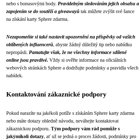
nebo s bonusovými body.
Pravidelným sledováním jejich obsahu a
zapojením se do soutěží a giveawayů
tak můžete zvýšit své šance
na získání karty Sphere zdarma.
Nezapomeňte si také nastavit upozornění na příspěvky od vašich
oblíbených influencerů
, abyste žádný důležitý tip nebo nabídku
nepropásli.
Pamatujte však, že ne všechny informace sdílené
online jsou pravdivé.
Vždy si ověřte informace na oficiálních
webových stránkách Sphere a dodržujte podmínky a pravidla všech
nabídek.
Kontaktování zákaznické podpory
Pokud narazíte na jakékoli potíže s získáním Sphere karty zdarma
nebo máte dotazy ohledně návodu, neváhejte kontaktovat
zákaznickou podporu.
Tým podpory vám rád pomůže s
jakýmikoli dotazy
, ať už se jedná o proces žádosti, podmínky pro