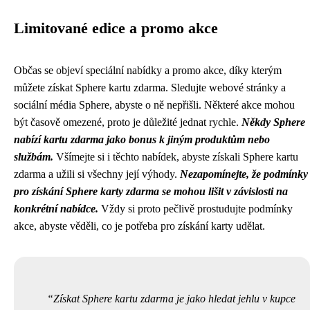
Limitované edice a promo akce
Občas se objeví speciální nabídky a promo akce, díky kterým
můžete získat Sphere kartu zdarma. Sledujte webové stránky a
sociální média Sphere, abyste o ně nepřišli. Některé akce mohou
být časově omezené, proto je důležité jednat rychle.
Někdy Sphere
nabízí kartu zdarma jako bonus k jiným produktům nebo
službám.
Všímejte si i těchto nabídek, abyste získali Sphere kartu
zdarma a užili si všechny její výhody.
Nezapomínejte, že podmínky
pro získání Sphere karty zdarma se mohou lišit v závislosti na
konkrétní nabídce.
Vždy si proto pečlivě prostudujte podmínky
akce, abyste věděli, co je potřeba pro získání karty udělat.
Získat Sphere kartu zdarma je jako hledat jehlu v kupce