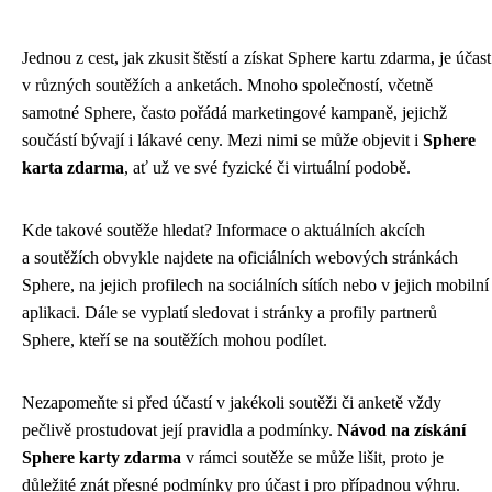
Jednou z cest, jak zkusit štěstí a získat Sphere kartu zdarma, je účast
v různých soutěžích a anketách. Mnoho společností, včetně
samotné Sphere, často pořádá marketingové kampaně, jejichž
součástí bývají i lákavé ceny. Mezi nimi se může objevit i
Sphere
karta zdarma
, ať už ve své fyzické či virtuální podobě.
Kde takové soutěže hledat? Informace o aktuálních akcích
a soutěžích obvykle najdete na oficiálních webových stránkách
Sphere, na jejich profilech na sociálních sítích nebo v jejich mobilní
aplikaci. Dále se vyplatí sledovat i stránky a profily partnerů
Sphere, kteří se na soutěžích mohou podílet.
Nezapomeňte si před účastí v jakékoli soutěži či anketě vždy
pečlivě prostudovat její pravidla a podmínky.
Návod na získání
Sphere karty zdarma
v rámci soutěže se může lišit, proto je
důležité znát přesné podmínky pro účast i pro případnou výhru.