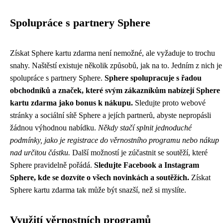
Spolupráce s partnery Sphere
Získat Sphere kartu zdarma není nemožné, ale vyžaduje to trochu
snahy. Naštěstí existuje několik způsobů, jak na to. Jedním z nich je
spolupráce s partnery Sphere.
Sphere spolupracuje s řadou
obchodníků a značek, které svým zákazníkům nabízejí Sphere
kartu zdarma jako bonus k nákupu.
Sledujte proto webové
stránky a sociální sítě Sphere a jejích partnerů, abyste nepropásli
žádnou výhodnou nabídku.
Někdy stačí splnit jednoduché
podmínky, jako je registrace do věrnostního programu nebo nákup
nad určitou částku.
Další možností je zúčastnit se soutěží, které
Sphere pravidelně pořádá.
Sledujte Facebook a Instagram
Sphere, kde se dozvíte o všech novinkách a soutěžích.
Získat
Sphere kartu zdarma tak může být snazší, než si myslíte.
Využití věrnostních programů