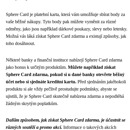
Sphere Card je platební karta, která vám umožňuje sbírat body za
vaše běžné nákupy. Tyto body pak můžete vyměnit za různé
odměny, jako jsou například dárkové poukazy, slevy nebo letenky.
Možná vás láká získat Sphere Card zdarma a existují způsoby, jak
toho dosáhnout.
Některé banky a finanční instituce nabízejí Sphere Card zdarma
jako bonus k určitým produktům.
Můžete například získat
Sphere Card zdarma, pokud si u dané banky otevřete běžný
účet nebo si sjednáte kreditní kartu.
Před sjednáním jakéhokoli
produktu si ale vždy pečlivě prostudujte podmínky, abyste se
ujistili, že je Sphere Card skutečně nabízena zdarma a nepodléhá
žádným skrytým poplatkům.
Dalším způsobem, jak získat Sphere Card zdarma, je účastnit se
různých soutěží a promo akcí.
Informace o takových akcích