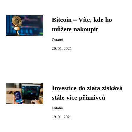
Bitcoin – Víte, kde ho
můžete nakoupit
Ostatní
20. 01. 2021
Investice do zlata získává
stále více příznivců
Ostatní
19. 01. 2021