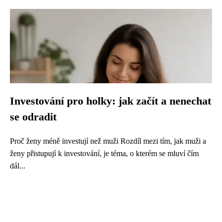
Investování pro holky: jak začít a nenechat
se odradit
Proč ženy méně investují než muži Rozdíl mezi tím, jak muži a
ženy přistupují k investování, je téma, o kterém se mluví čím
dál...