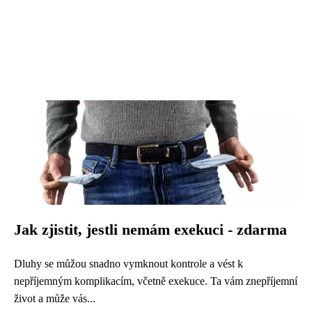
Jak zjistit, jestli nemám exekuci - zdarma
Dluhy se můžou snadno vymknout kontrole a vést k
nepříjemným komplikacím, včetně exekuce. Ta vám znepříjemní
život a může vás...