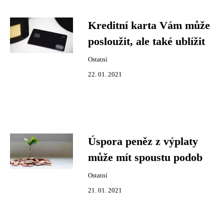
Kreditní karta Vám může
posloužit, ale také ublížit
Ostatní
22. 01. 2021
Úspora peněz z výplaty
může mít spoustu podob
Ostatní
21. 01. 2021