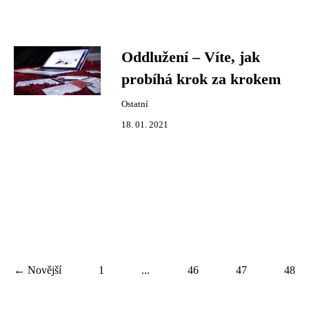
Oddlužení – Víte, jak
probíhá krok za krokem
Ostatní
18. 01. 2021
← Novější
1
...
46
47
48